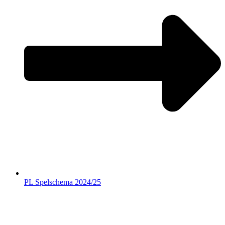
PL Spelschema 2024/25