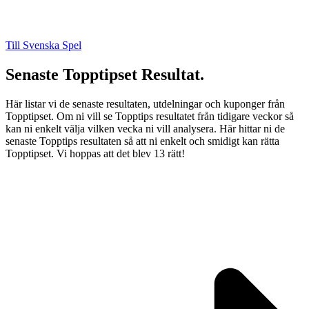
Till Svenska Spel
Senaste Topptipset Resultat.
Här listar vi de senaste resultaten, utdelningar och kuponger från
Topptipset. Om ni vill se Topptips resultatet från tidigare veckor så
kan ni enkelt välja vilken vecka ni vill analysera. Här hittar ni de
senaste Topptips resultaten så att ni enkelt och smidigt kan rätta
Topptipset. Vi hoppas att det blev 13 rätt!