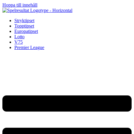
Hoppa till innehåll
Stryktipset
Topptipset
Europatipset
Lotto
V75
Premier League