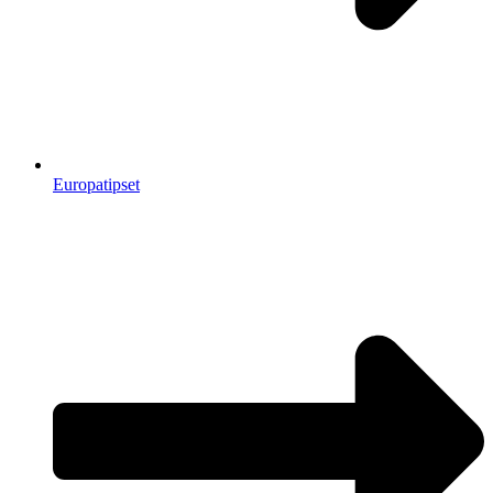
Europatipset