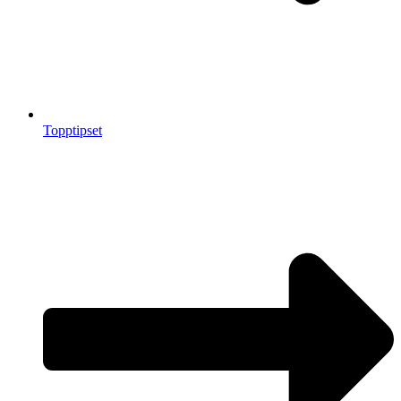
Topptipset