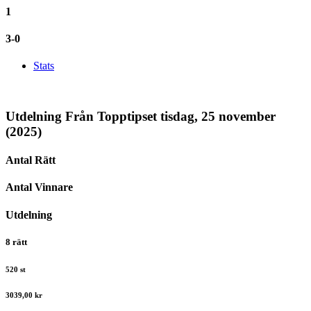
1
3-0
Stats
Utdelning Från Topptipset
tisdag, 25 november
(2025)
Antal Rätt
Antal Vinnare
Utdelning
8 rätt
520
st
3039,00
kr