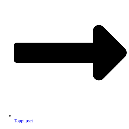
Topptipset