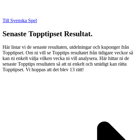
Till Svenska Spel
Senaste Topptipset Resultat.
Här listar vi de senaste resultaten, utdelningar och kuponger från
Topptipset. Om ni vill se Topptips resultatet från tidigare veckor så
kan ni enkelt välja vilken vecka ni vill analysera. Här hittar ni de
senaste Topptips resultaten så att ni enkelt och smidigt kan rätta
Topptipset. Vi hoppas att det blev 13 rätt!