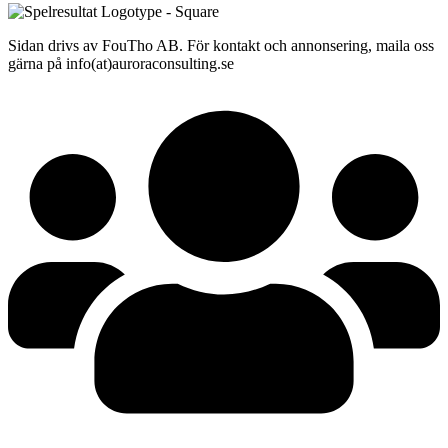
Sidan drivs av FouTho AB. För kontakt och annonsering, maila oss
gärna på info(at)auroraconsulting.se