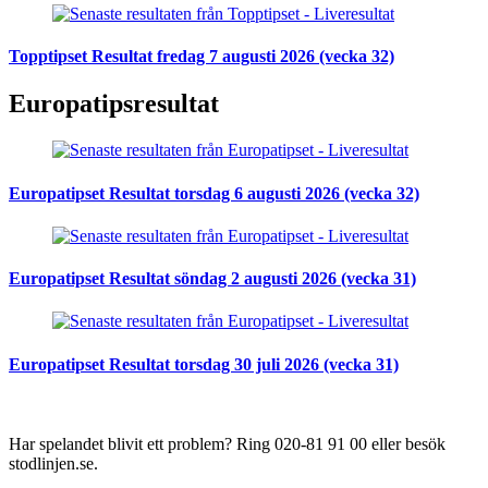
Topptipset Resultat fredag 7 augusti 2026 (vecka 32)
Europatipsresultat
Europatipset Resultat torsdag 6 augusti 2026 (vecka 32)
Europatipset Resultat söndag 2 augusti 2026 (vecka 31)
Europatipset Resultat torsdag 30 juli 2026 (vecka 31)
Har spelandet blivit ett problem? Ring 020-81 91 00 eller besök
stodlinjen.se.