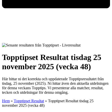
Topptipset Resultat tisdag 25
november 2025 (vecka 48)
Här hittar ni det korrekta och uppdaterade Topptipsresultatet från
tisdag, 25 november (2025). Ni hittar även den aktuella utdelningen
för denna veckans Topptips. Vi presenterar alla matcher, resultat,
tecken och utdelningar för denna omgång.
Hem
»
Topptipset Resultat
»
Topptipset Resultat tisdag 25
november 2025 (vecka 48)