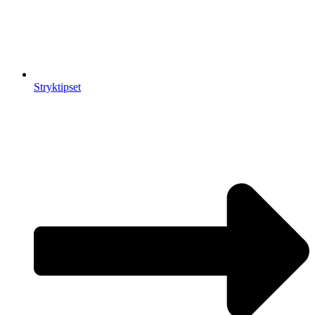
Stryktipset