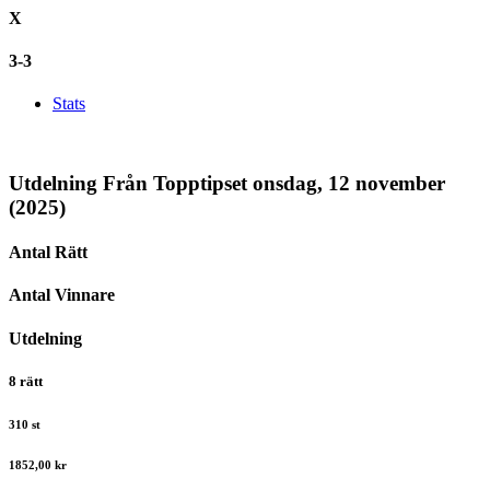
X
3-3
Stats
Utdelning Från Topptipset
onsdag, 12 november
(2025)
Antal Rätt
Antal Vinnare
Utdelning
8 rätt
310
st
1852,00
kr