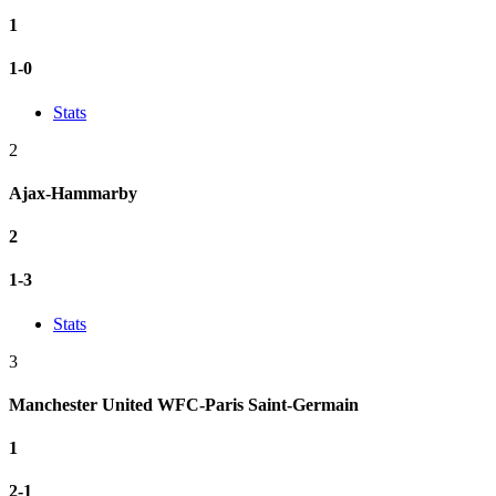
1
1-0
Stats
2
Ajax-Hammarby
2
1-3
Stats
3
Manchester United WFC-Paris Saint-Germain
1
2-1