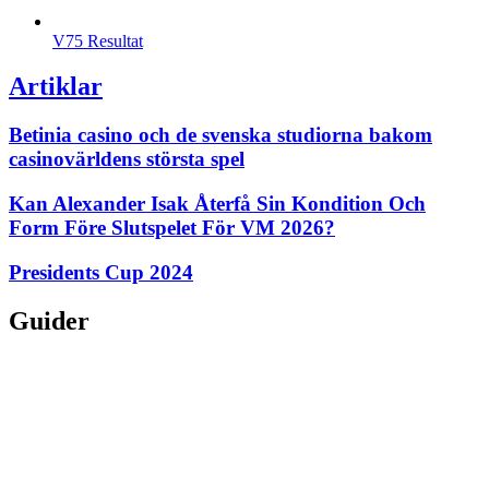
V75 Resultat
Artiklar
Betinia casino och de svenska studiorna bakom
casinovärldens största spel
Kan Alexander Isak Återfå Sin Kondition Och
Form Före Slutspelet För VM 2026?
Presidents Cup 2024
Guider