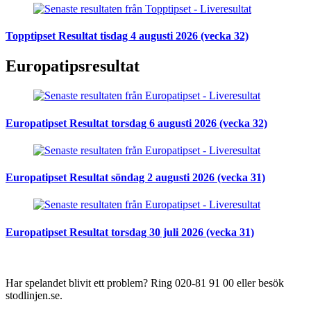
Topptipset Resultat tisdag 4 augusti 2026 (vecka 32)
Europatipsresultat
Europatipset Resultat torsdag 6 augusti 2026 (vecka 32)
Europatipset Resultat söndag 2 augusti 2026 (vecka 31)
Europatipset Resultat torsdag 30 juli 2026 (vecka 31)
Har spelandet blivit ett problem? Ring 020-81 91 00 eller besök
stodlinjen.se.