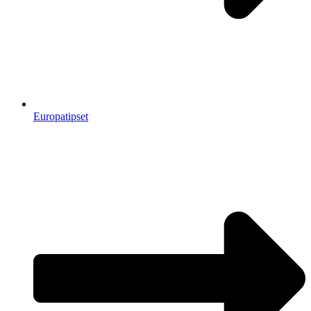
Europatipset