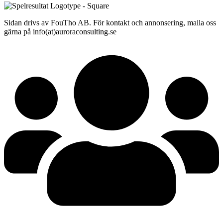
Sidan drivs av FouTho AB. För kontakt och annonsering, maila oss
gärna på info(at)auroraconsulting.se