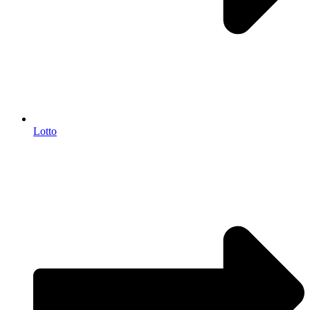
Lotto