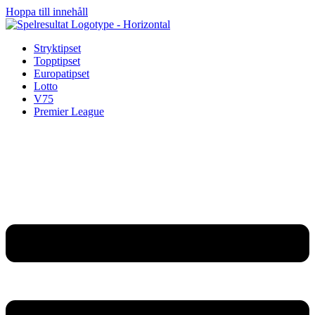
Hoppa till innehåll
Stryktipset
Topptipset
Europatipset
Lotto
V75
Premier League