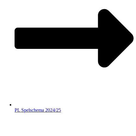
PL Spelschema 2024/25