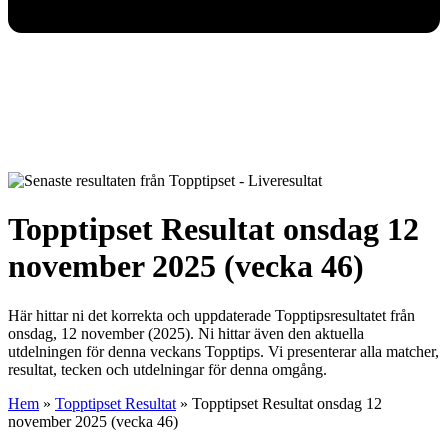
Topptipset Resultat onsdag 12
november 2025 (vecka 46)
Här hittar ni det korrekta och uppdaterade Topptipsresultatet från
onsdag, 12 november (2025). Ni hittar även den aktuella
utdelningen för denna veckans Topptips. Vi presenterar alla matcher,
resultat, tecken och utdelningar för denna omgång.
Hem
»
Topptipset Resultat
»
Topptipset Resultat onsdag 12
november 2025 (vecka 46)