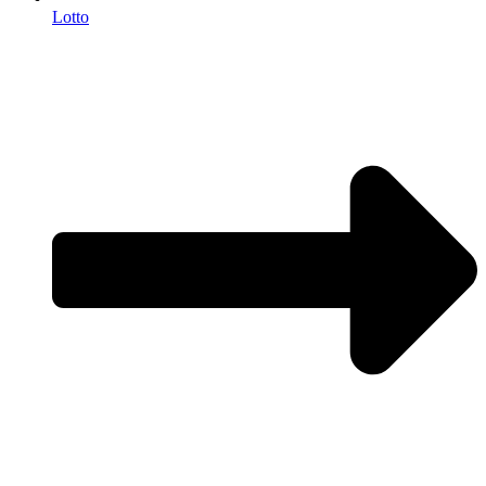
Lotto