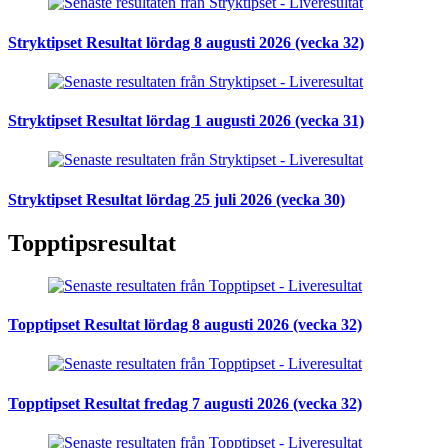
Stryktipset Resultat lördag 8 augusti 2026 (vecka 32)
Stryktipset Resultat lördag 1 augusti 2026 (vecka 31)
Stryktipset Resultat lördag 25 juli 2026 (vecka 30)
Topptipsresultat
Topptipset Resultat lördag 8 augusti 2026 (vecka 32)
Topptipset Resultat fredag 7 augusti 2026 (vecka 32)