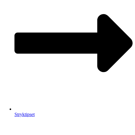
Stryktipset