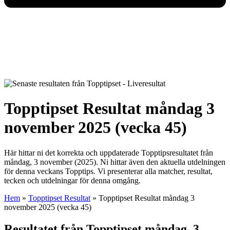
Topptipset Resultat måndag 3
november 2025 (vecka 45)
Här hittar ni det korrekta och uppdaterade Topptipsresultatet från
måndag, 3 november (2025). Ni hittar även den aktuella utdelningen
för denna veckans Topptips. Vi presenterar alla matcher, resultat,
tecken och utdelningar för denna omgång.
Hem
»
Topptipset Resultat
»
Topptipset Resultat måndag 3
november 2025 (vecka 45)
Resultatet från Topptipset
måndag, 3