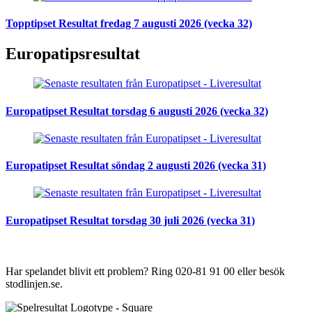
Topptipset Resultat fredag 7 augusti 2026 (vecka 32)
Europatipsresultat
Europatipset Resultat torsdag 6 augusti 2026 (vecka 32)
Europatipset Resultat söndag 2 augusti 2026 (vecka 31)
Europatipset Resultat torsdag 30 juli 2026 (vecka 31)
Har spelandet blivit ett problem? Ring 020-81 91 00 eller besök
stodlinjen.se.