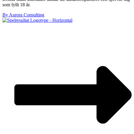
som fyllt 18 år.
By Aurora Consulting