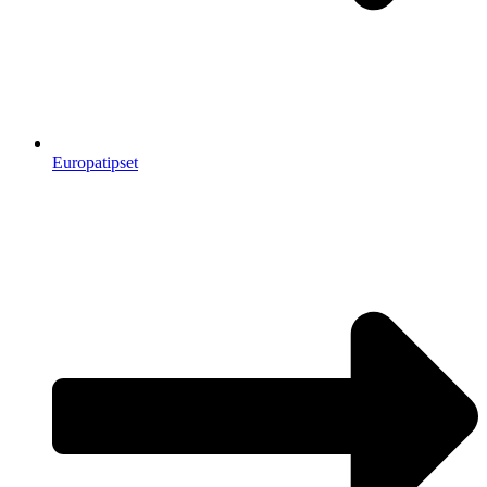
Europatipset