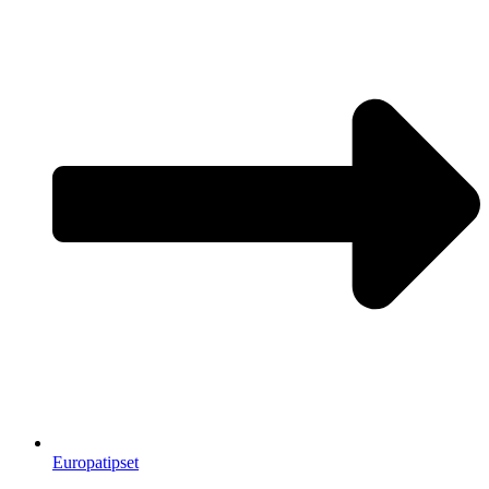
Europatipset