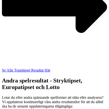
Se Alla Topptipset Resultat Här
Andra spelresultat - Stryktipset,
Europatipset och Lotto
Letar du efter andra spännande spelformer att rätta eller analysera?
Vi uppdaterar kontinuerligt våra andra resultatsidor för att du alltid
ska ha de senaste uppdateringarna tillgängliga: