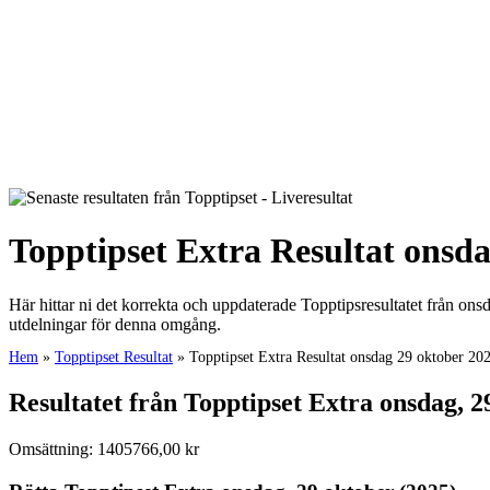
Topptipset Extra Resultat onsda
Här hittar ni det korrekta och uppdaterade Topptipsresultatet från ons
utdelningar för denna omgång.
Hem
»
Topptipset Resultat
»
Topptipset Extra Resultat onsdag 29 oktober 20
Resultatet från Topptipset Extra
onsdag, 2
Omsättning:
1405766,00
kr