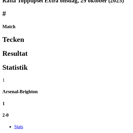
Rätta Topptipset Extra
onsdag, 29 oktober (2025)
#
Match
Tecken
Resultat
Statistik
1
Arsenal-Brighton
1
2-0
Stats