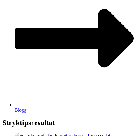
Blogg
Stryktipsresultat