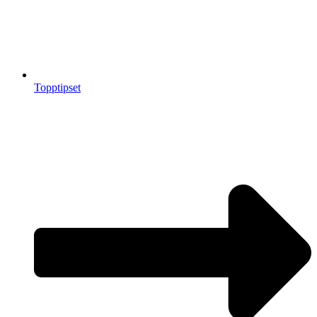
Topptipset