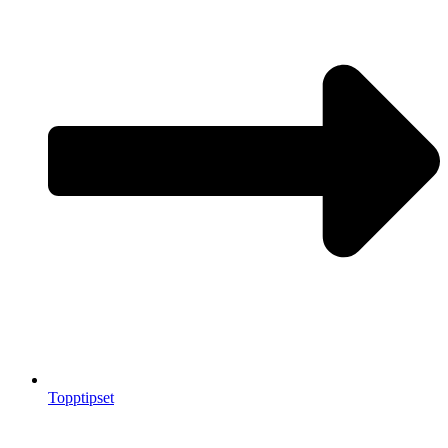
Topptipset