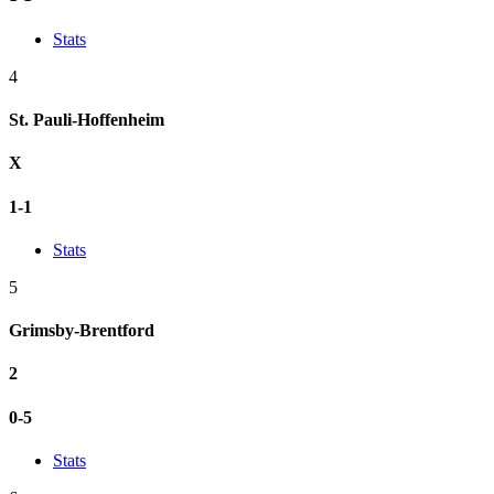
Stats
4
St. Pauli-Hoffenheim
X
1-1
Stats
5
Grimsby-Brentford
2
0-5
Stats