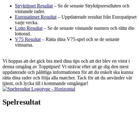
Stryktipset Resultat
– Se de senaste Stryktipsresultaten och
vinnande rader.
Europatipset Resultat
– Uppdaterade resultat från Europatipset
varje vecka.
Lotto Resultat
– Se de senaste vinnande numren och rätta din
lottorad.
V75 Resultat
– Rätta dina V75-spel och se de senaste
vinnarna.
Vi hoppas att det gick bra med dina tips och att det blev en vinst i
denna omgång av Topptipset! Vi strävar efter att ge dig den mest
uppdaterade och pålitliga informationen för att du enkelt ska kunna
rätta dina rader och följa alla matcher. Tack för att du använder vår
tjänst, och lycka till i kommande omgångar!
Spelresultat