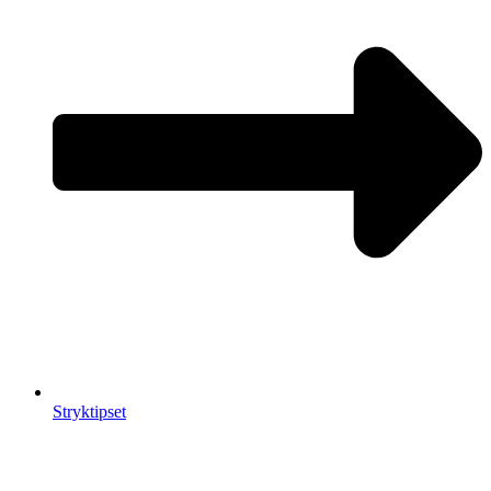
Stryktipset