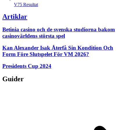
V75 Resultat
Artiklar
Betinia casino och de svenska studiorna bakom
casinovärldens största spel
Kan Alexander Isak Återfå Sin Kondition Och
Form Före Slutspelet För VM 2026?
Presidents Cup 2024
Guider