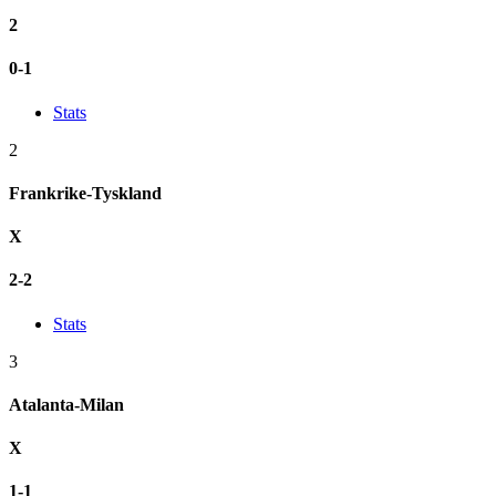
2
0-1
Stats
2
Frankrike-Tyskland
X
2-2
Stats
3
Atalanta-Milan
X
1-1