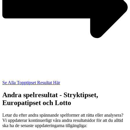
Se Alla Topptipset Resultat Här
Andra spelresultat - Stryktipset,
Europatipset och Lotto
Letar du efter andra spännande spelformer att rätta eller analysera?
Vi uppdaterar kontinuerligt våra andra resultatsidor för att du alltid
ska ha de senaste uppdateringarna tillgängliga: