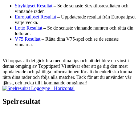
Stryktipset Resultat
– Se de senaste Stryktipsresultaten och
vinnande rader.
Europatipset Resultat
– Uppdaterade resultat från Europatipset
varje vecka.
Lotto Resultat
– Se de senaste vinnande numren och rätta din
lottorad.
V75 Resultat
– Rätta dina V75-spel och se de senaste
vinnarna.
Vi hoppas att det gick bra med dina tips och att det blev en vinst i
denna omgång av Topptipset! Vi strävar efter att ge dig den mest
uppdaterade och pålitliga informationen för att du enkelt ska kunna
rätta dina rader och följa alla matcher. Tack för att du använder vår
tjänst, och lycka till i kommande omgångar!
Spelresultat