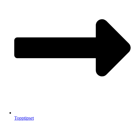
Topptipset