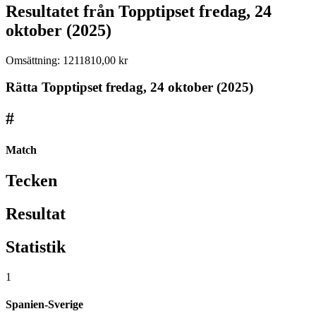
Resultatet från Topptipset
fredag, 24
oktober (2025)
Omsättning:
1211810,00
kr
Rätta Topptipset
fredag, 24 oktober (2025)
#
Match
Tecken
Resultat
Statistik
1
Spanien-Sverige