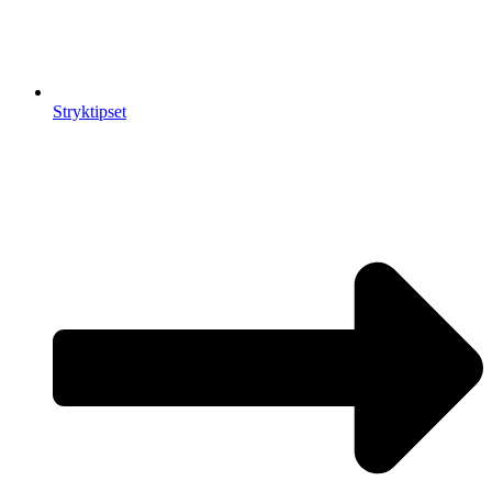
Stryktipset