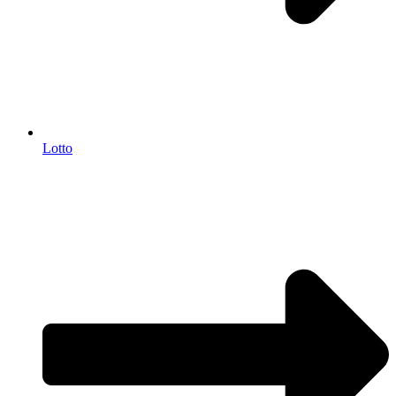
Lotto