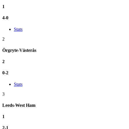
1
4-0
Stats
2
Örgryte-Västerås
2
0-2
Stats
3
Leeds-West Ham
1
2-1