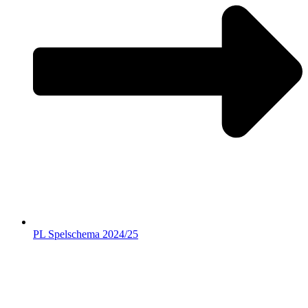
PL Spelschema 2024/25