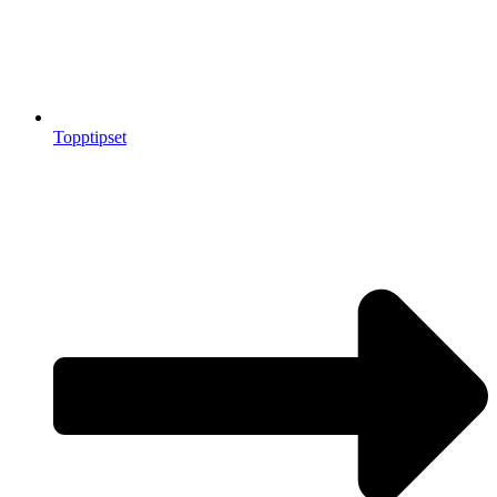
Topptipset