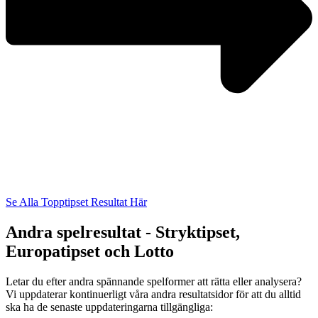
Se Alla Topptipset Resultat Här
Andra spelresultat - Stryktipset,
Europatipset och Lotto
Letar du efter andra spännande spelformer att rätta eller analysera?
Vi uppdaterar kontinuerligt våra andra resultatsidor för att du alltid
ska ha de senaste uppdateringarna tillgängliga: