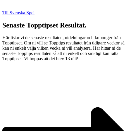
Till Svenska Spel
Senaste Topptipset Resultat.
Här listar vi de senaste resultaten, utdelningar och kuponger från
Topptipset. Om ni vill se Topptips resultatet från tidigare veckor så
kan ni enkelt välja vilken vecka ni vill analysera. Här hittar ni de
senaste Topptips resultaten så att ni enkelt och smidigt kan rätta
Topptipset. Vi hoppas att det blev 13 rätt!