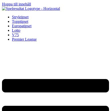
Hoppa till innehåll
Stryktipset
Topptipset
Europatipset
Lotto
V75
Premier League