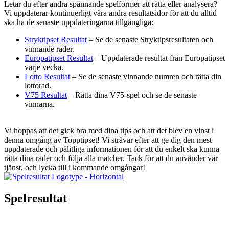
Letar du efter andra spännande spelformer att rätta eller analysera?
Vi uppdaterar kontinuerligt våra andra resultatsidor för att du alltid
ska ha de senaste uppdateringarna tillgängliga:
Stryktipset Resultat
– Se de senaste Stryktipsresultaten och
vinnande rader.
Europatipset Resultat
– Uppdaterade resultat från Europatipset
varje vecka.
Lotto Resultat
– Se de senaste vinnande numren och rätta din
lottorad.
V75 Resultat
– Rätta dina V75-spel och se de senaste
vinnarna.
Vi hoppas att det gick bra med dina tips och att det blev en vinst i
denna omgång av Topptipset! Vi strävar efter att ge dig den mest
uppdaterade och pålitliga informationen för att du enkelt ska kunna
rätta dina rader och följa alla matcher. Tack för att du använder vår
tjänst, och lycka till i kommande omgångar!
Spelresultat