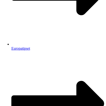
Europatipset