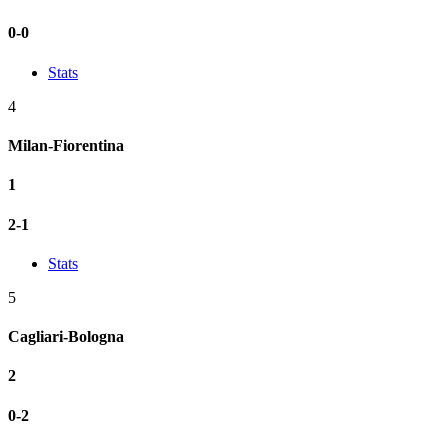
0-0
Stats
4
Milan-Fiorentina
1
2-1
Stats
5
Cagliari-Bologna
2
0-2