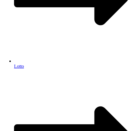
Lotto