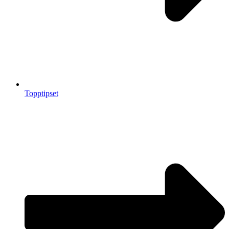
Topptipset