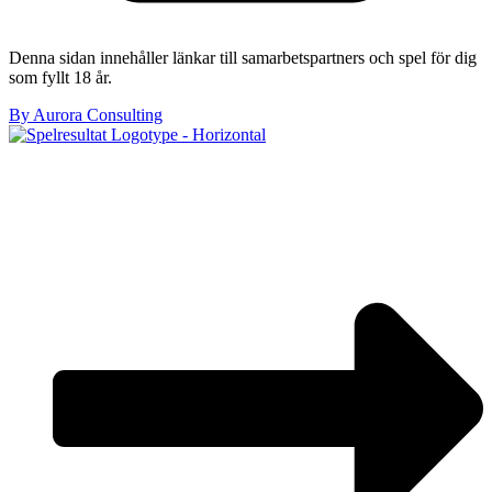
Denna sidan innehåller länkar till samarbetspartners och spel för dig
som fyllt 18 år.
By Aurora Consulting