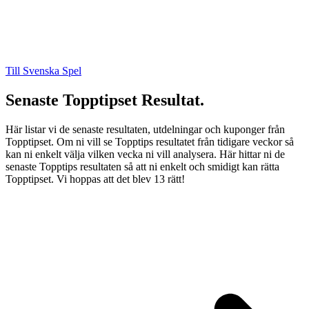
Till Svenska Spel
Senaste Topptipset Resultat.
Här listar vi de senaste resultaten, utdelningar och kuponger från
Topptipset. Om ni vill se Topptips resultatet från tidigare veckor så
kan ni enkelt välja vilken vecka ni vill analysera. Här hittar ni de
senaste Topptips resultaten så att ni enkelt och smidigt kan rätta
Topptipset. Vi hoppas att det blev 13 rätt!