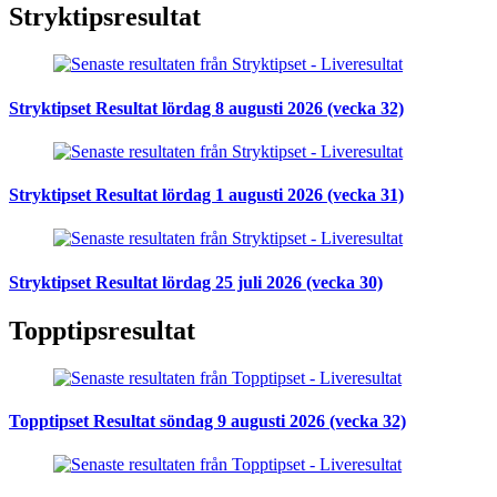
Stryktipsresultat
Stryktipset Resultat lördag 8 augusti 2026 (vecka 32)
Stryktipset Resultat lördag 1 augusti 2026 (vecka 31)
Stryktipset Resultat lördag 25 juli 2026 (vecka 30)
Topptipsresultat
Topptipset Resultat söndag 9 augusti 2026 (vecka 32)