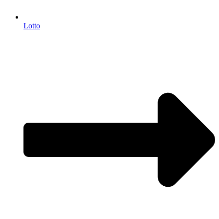
Lotto