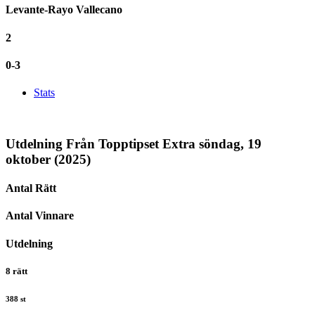
Levante-Rayo Vallecano
2
0-3
Stats
Utdelning Från Topptipset Extra
söndag, 19
oktober (2025)
Antal Rätt
Antal Vinnare
Utdelning
8 rätt
388
st