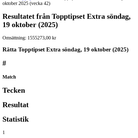
oktober 2025 (vecka 42)
Resultatet från Topptipset Extra
söndag,
19 oktober (2025)
Omsättning:
1555273,00
kr
Rätta Topptipset Extra
söndag, 19 oktober (2025)
#
Match
Tecken
Resultat
Statistik
1