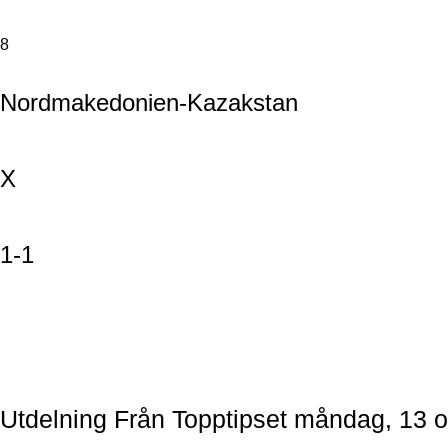
8
Nordmakedonien-Kazakstan
X
1-1
Utdelning Från Topptipset
måndag, 13 o