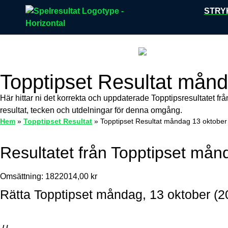
STRY
Topptipset Resultat månd
Här hittar ni det korrekta och uppdaterade Topptipsresultatet fr
resultat, tecken och utdelningar för denna omgång.
Hem
»
Topptipset Resultat
»
Topptipset Resultat måndag 13 oktober
Resultatet från Topptipset
månd
Omsättning:
1822014,00
kr
Rätta Topptipset
måndag, 13 oktober (2