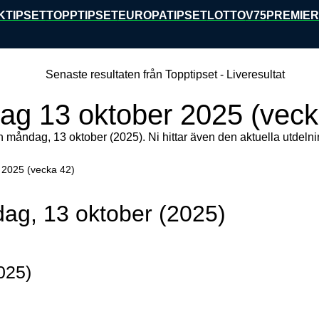
KTIPSET
TOPPTIPSET
EUROPATIPSET
LOTTO
V75
PREMIER
ag 13 oktober 2025 (veck
ån måndag, 13 oktober (2025). Ni hittar även den aktuella utdeln
 2025 (vecka 42)
ag, 13 oktober (2025)
025)