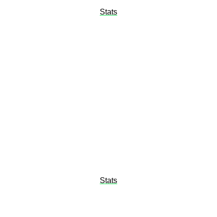
Stats
Stats