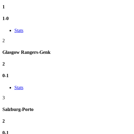
1
1-0
Stats
2
Glasgow Rangers-Genk
2
0-1
Stats
3
Salzburg-Porto
2
0-1