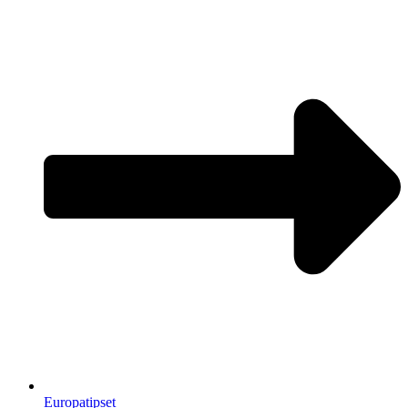
Europatipset