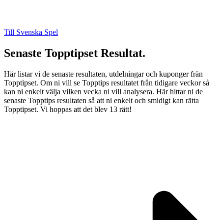
Till Svenska Spel
Senaste Topptipset Resultat.
Här listar vi de senaste resultaten, utdelningar och kuponger från
Topptipset. Om ni vill se Topptips resultatet från tidigare veckor så
kan ni enkelt välja vilken vecka ni vill analysera. Här hittar ni de
senaste Topptips resultaten så att ni enkelt och smidigt kan rätta
Topptipset. Vi hoppas att det blev 13 rätt!