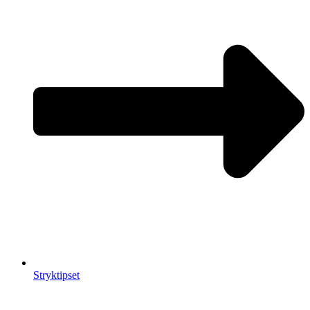
Stryktipset