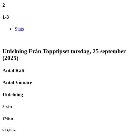
2
1-3
Stats
Utdelning Från Topptipset
torsdag, 25 september
(2025)
Antal Rätt
Antal Vinnare
Utdelning
8 rätt
1740
st
613,00
kr