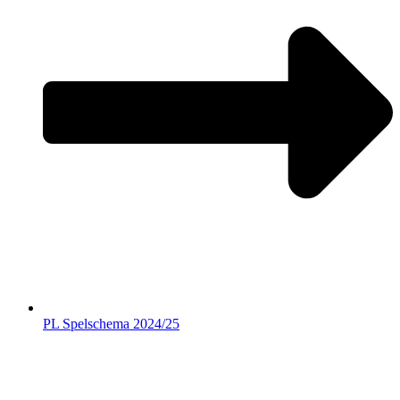
PL Spelschema 2024/25