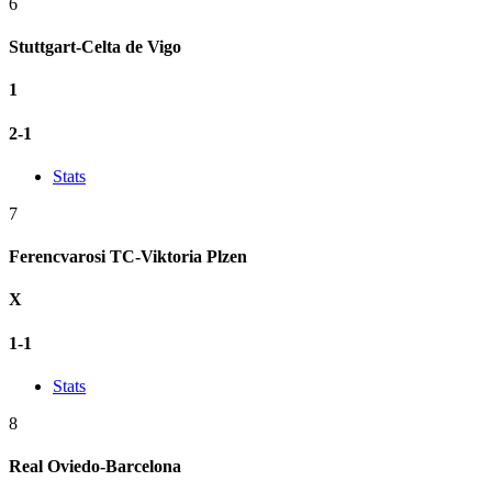
6
Stuttgart-Celta de Vigo
1
2-1
Stats
7
Ferencvarosi TC-Viktoria Plzen
X
1-1
Stats
8
Real Oviedo-Barcelona