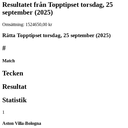
Resultatet från Topptipset
torsdag, 25
september (2025)
Omsättning:
1524650,00
kr
Rätta Topptipset
torsdag, 25 september (2025)
#
Match
Tecken
Resultat
Statistik
1
Aston Villa-Bologna