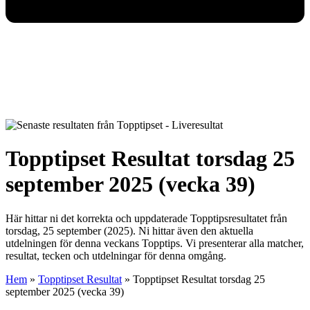
Topptipset Resultat torsdag 25
september 2025 (vecka 39)
Här hittar ni det korrekta och uppdaterade Topptipsresultatet från
torsdag, 25 september (2025). Ni hittar även den aktuella
utdelningen för denna veckans Topptips. Vi presenterar alla matcher,
resultat, tecken och utdelningar för denna omgång.
Hem
»
Topptipset Resultat
»
Topptipset Resultat torsdag 25
september 2025 (vecka 39)