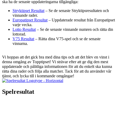
ska ha de senaste uppdateringarna tillgängliga:
Stryktipset Resultat
– Se de senaste Stryktipsresultaten och
vinnande rader.
Europatipset Resultat
– Uppdaterade resultat från Europatipset
varje vecka.
Lotto Resultat
– Se de senaste vinnande numren och rätta din
lottorad.
V75 Resultat
– Rätta dina V75-spel och se de senaste
vinnarna.
Vi hoppas att det gick bra med dina tips och att det blev en vinst i
denna omgång av Topptipset! Vi strävar efter att ge dig den mest
uppdaterade och pålitliga informationen för att du enkelt ska kunna
rätta dina rader och följa alla matcher. Tack för att du använder vår
tjänst, och lycka till i kommande omgångar!
Spelresultat