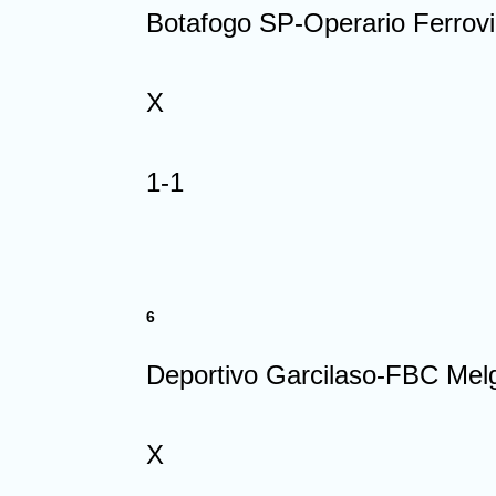
Botafogo SP-Operario Ferrovi
X
1-1
6
Deportivo Garcilaso-FBC Mel
X