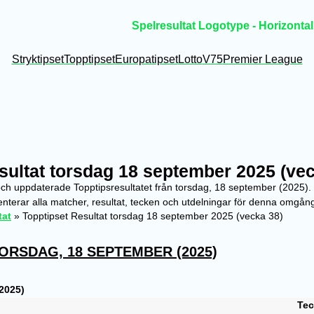
Stryktipset
Topptipset
Europatipset
Lotto
V75
Premier League
sultat torsdag 18 september 2025 (vec
 och uppdaterade Topptipsresultatet från torsdag, 18 september (2025). 
enterar alla matcher, resultat, tecken och utdelningar för denna omgån
tat
»
Topptipset Resultat torsdag 18 september 2025 (vecka 38)
ORSDAG, 18 SEPTEMBER (2025)
2025)
Tec