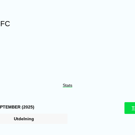
 FC
Stats
PTEMBER (2025)
T
Utdelning