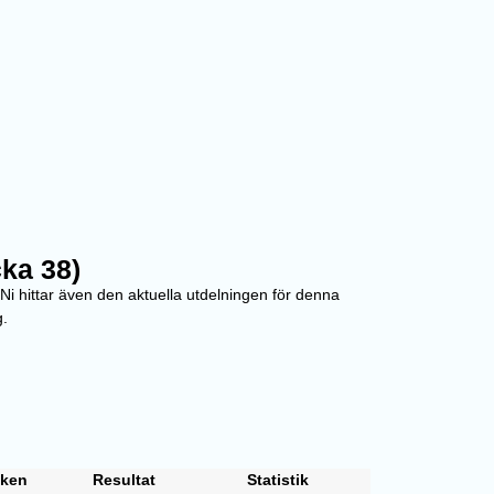
ka 38)
Ni hittar även den aktuella utdelningen för denna
g.
ken
Resultat
Statistik