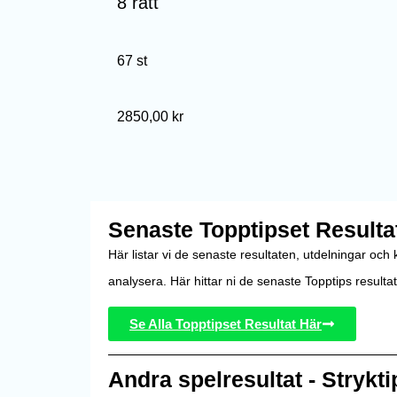
8 rätt
67
st
2850,00
kr
Senaste Topptipset Resulta
Här listar vi de senaste resultaten, utdelningar och k
analysera. Här hittar ni de senaste Topptips resultat
Se Alla Topptipset Resultat Här
Andra spelresultat - Strykt