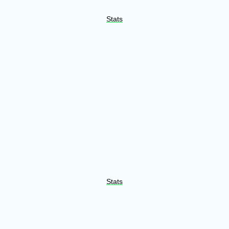
Stats
Stats