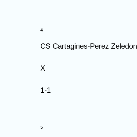
4
CS Cartagines-Perez Zeledon
X
1-1
5