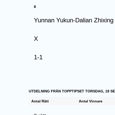
8
Yunnan Yukun-Dalian Zhixing
X
1-1
UTDELNING FRÅN TOPPTIPSET
TORSDAG, 18 SE
Antal Rätt
Antal Vinnare