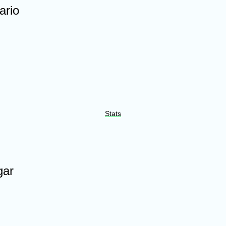
ario
Stats
gar