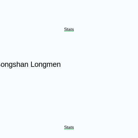
Stats
Songshan Longmen
Stats