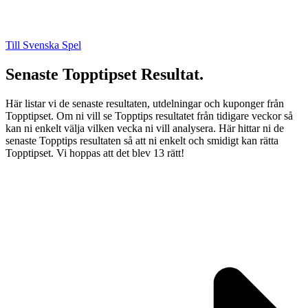
Till Svenska Spel
Senaste Topptipset Resultat.
Här listar vi de senaste resultaten, utdelningar och kuponger från
Topptipset. Om ni vill se Topptips resultatet från tidigare veckor så
kan ni enkelt välja vilken vecka ni vill analysera. Här hittar ni de
senaste Topptips resultaten så att ni enkelt och smidigt kan rätta
Topptipset. Vi hoppas att det blev 13 rätt!