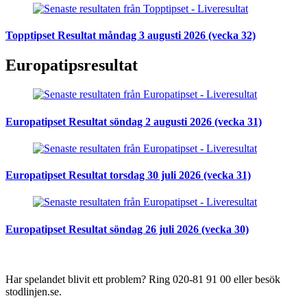
Topptipset Resultat måndag 3 augusti 2026 (vecka 32)
Europatipsresultat
Europatipset Resultat söndag 2 augusti 2026 (vecka 31)
Europatipset Resultat torsdag 30 juli 2026 (vecka 31)
Europatipset Resultat söndag 26 juli 2026 (vecka 30)
Har spelandet blivit ett problem? Ring 020-81 91 00 eller besök
stodlinjen.se.