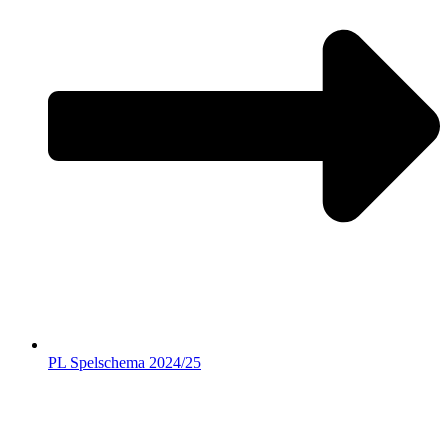
PL Spelschema 2024/25