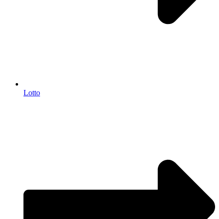
Lotto