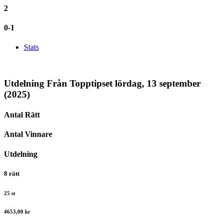
2
0-1
Stats
Utdelning Från Topptipset
lördag, 13 september
(2025)
Antal Rätt
Antal Vinnare
Utdelning
8 rätt
25
st
4653,00
kr