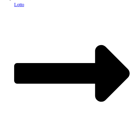
Lotto