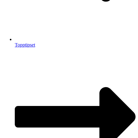
Topptipset