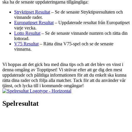
ska ha de senaste uppdateringarna tillgängliga:
Stryktipset Resultat
– Se de senaste Stryktipsresultaten och
vinnande rader.
Europatipset Resultat
– Uppdaterade resultat från Europatipset
varje vecka.
Lotto Resultat
– Se de senaste vinnande numren och rätta din
lottorad.
V75 Resultat
– Rätta dina V75-spel och se de senaste
vinnarna.
Vi hoppas att det gick bra med dina tips och att det blev en vinst i
denna omgång av Topptipset! Vi strävar efter att ge dig den mest
uppdaterade och pålitliga informationen för att du enkelt ska kunna
rätta dina rader och följa alla matcher. Tack för att du använder vår
tjänst, och lycka till i kommande omgångar!
Spelresultat