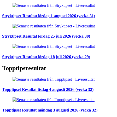
Stryktipset Resultat lördag 1 augusti 2026 (vecka 31)
Stryktipset Resultat lördag 25 juli 2026 (vecka 30)
Stryktipset Resultat lördag 18 juli 2026 (vecka 29)
Topptipsresultat
Topptipset Resultat tisdag 4 augusti 2026 (vecka 32)
Topptipset Resultat måndag 3 augusti 2026 (vecka 32)