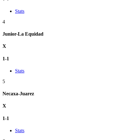
Stats
4
Junior-La Equidad
X
1-1
Stats
5
Necaxa-Juarez
X
1-1
Stats