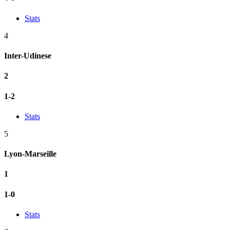
Stats
4
Inter-Udinese
2
1-2
Stats
5
Lyon-Marseille
1
1-0
Stats