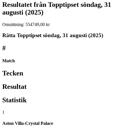
Resultatet från Topptipset
söndag, 31
augusti (2025)
Omsättning:
554749,00
kr
Rätta Topptipset
söndag, 31 augusti (2025)
#
Match
Tecken
Resultat
Statistik
1
Aston Villa-Crystal Palace