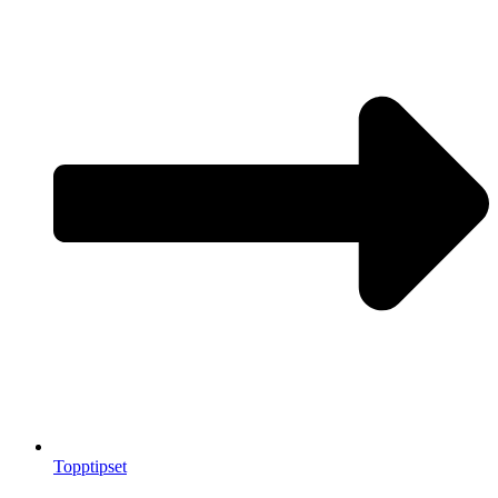
Topptipset