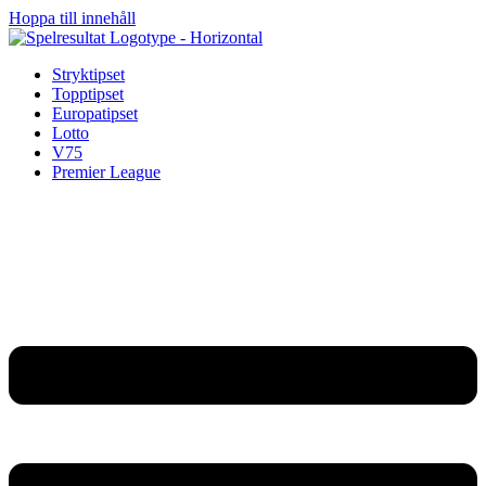
Hoppa till innehåll
Stryktipset
Topptipset
Europatipset
Lotto
V75
Premier League