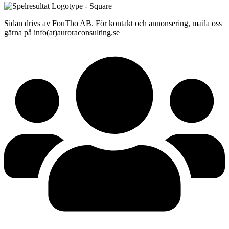
Sidan drivs av FouTho AB. För kontakt och annonsering, maila oss
gärna på info(at)auroraconsulting.se