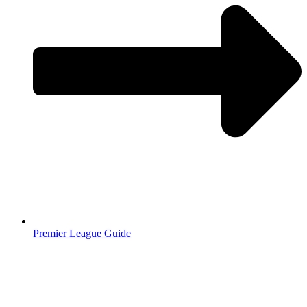
Premier League Guide