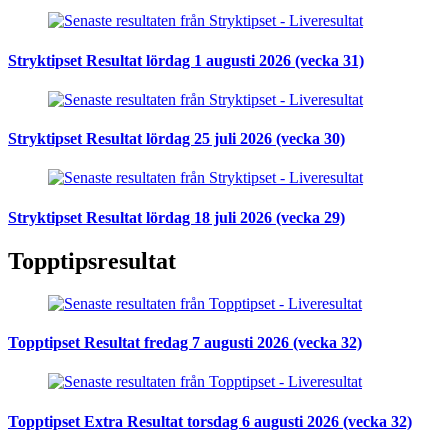
Stryktipset Resultat lördag 1 augusti 2026 (vecka 31)
Stryktipset Resultat lördag 25 juli 2026 (vecka 30)
Stryktipset Resultat lördag 18 juli 2026 (vecka 29)
Topptipsresultat
Topptipset Resultat fredag 7 augusti 2026 (vecka 32)
Topptipset Extra Resultat torsdag 6 augusti 2026 (vecka 32)