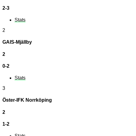
2-3
Stats
2
GAIS-Mjällby
2
0-2
Stats
3
Öster-IFK Norrköping
2
1-2
Stats