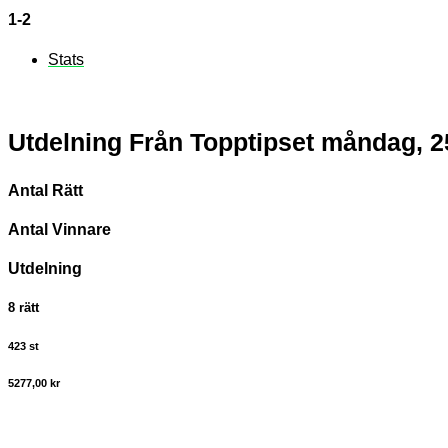
1-2
Stats
Utdelning Från Topptipset
måndag, 25
Antal Rätt
Antal Vinnare
Utdelning
8 rätt
423
st
5277,00
kr