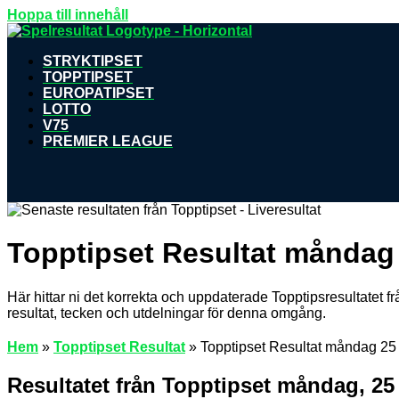
Hoppa till innehåll
STRYKTIPSET
TOPPTIPSET
EUROPATIPSET
LOTTO
V75
PREMIER LEAGUE
Topptipset Resultat måndag 
Här hittar ni det korrekta och uppdaterade Topptipsresultatet 
resultat, tecken och utdelningar för denna omgång.
Hem
»
Topptipset Resultat
»
Topptipset Resultat måndag 25
Resultatet från Topptipset
måndag, 25 