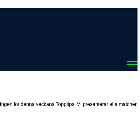
ningen för denna veckans Topptips. Vi presenterar alla matcher,