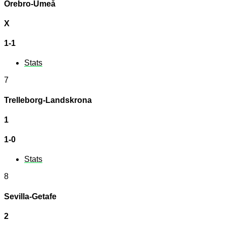
Örebro-Umeå
X
1-1
Stats
7
Trelleborg-Landskrona
1
1-0
Stats
8
Sevilla-Getafe
2