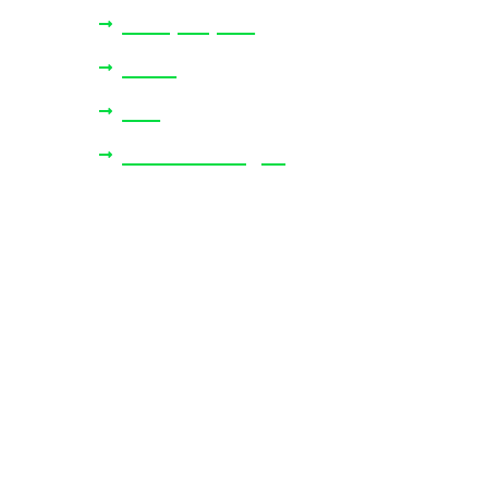
Europatipset
Lotto
V75
Premier League