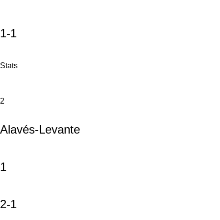
1-1
Stats
2
Alavés-Levante
1
2-1