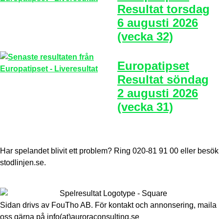
Resultat torsdag
6 augusti 2026
(vecka 32)
Europatipset
Resultat söndag
2 augusti 2026
(vecka 31)
Har spelandet blivit ett problem? Ring 020-81 91 00 eller besök
stodlinjen.se.
Sidan drivs av FouTho AB. För kontakt och annonsering, maila
oss gärna på info(at)auroraconsulting.se