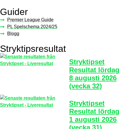
Guider
Premier League Guide
PL Spelschema 2024/25
Blogg
Stryktipsresultat
Stryktipset
Resultat lördag
8 augusti 2026
(vecka 32)
Stryktipset
Resultat lördag
1 augusti 2026
(vecka 31)