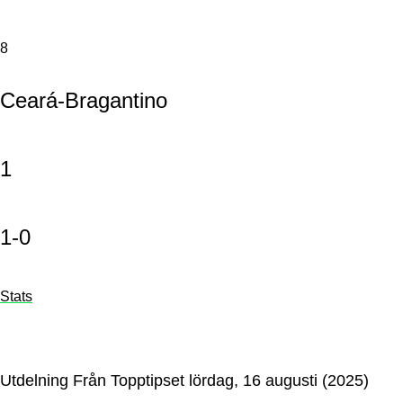
8
Ceará-Bragantino
1
1-0
Stats
Utdelning Från Topptipset
lördag, 16 augusti (2025)