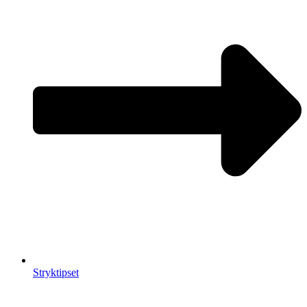
Stryktipset