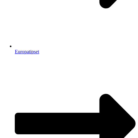
Europatipset