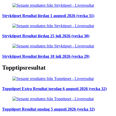
Stryktipset Resultat lördag 1 augusti 2026 (vecka 31)
Stryktipset Resultat lördag 25 juli 2026 (vecka 30)
Stryktipset Resultat lördag 18 juli 2026 (vecka 29)
Topptipsresultat
Topptipset Extra Resultat torsdag 6 augusti 2026 (vecka 32)
Topptipset Resultat onsdag 5 augusti 2026 (vecka 32)