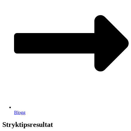
Blogg
Stryktipsresultat