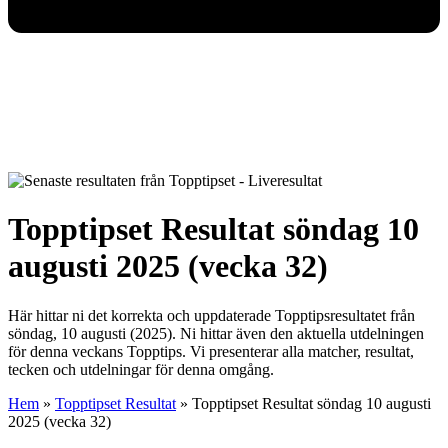
Topptipset Resultat söndag 10
augusti 2025 (vecka 32)
Här hittar ni det korrekta och uppdaterade Topptipsresultatet från
söndag, 10 augusti (2025). Ni hittar även den aktuella utdelningen
för denna veckans Topptips. Vi presenterar alla matcher, resultat,
tecken och utdelningar för denna omgång.
Hem
»
Topptipset Resultat
»
Topptipset Resultat söndag 10 augusti
2025 (vecka 32)