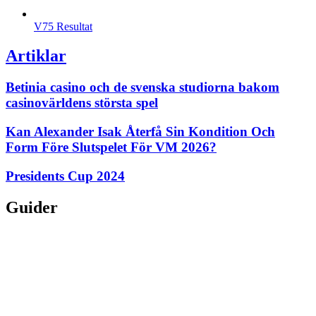
V75 Resultat
Artiklar
Betinia casino och de svenska studiorna bakom
casinovärldens största spel
Kan Alexander Isak Återfå Sin Kondition Och
Form Före Slutspelet För VM 2026?
Presidents Cup 2024
Guider