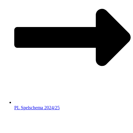
PL Spelschema 2024/25