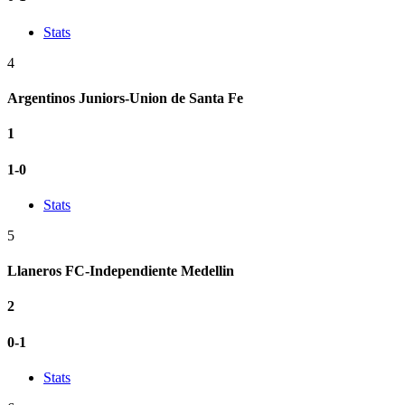
Stats
4
Argentinos Juniors-Union de Santa Fe
1
1-0
Stats
5
Llaneros FC-Independiente Medellin
2
0-1
Stats