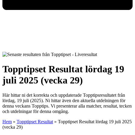
Topptipset Resultat lördag 19
juli 2025 (vecka 29)
Här hittar ni det korrekta och uppdaterade Topptipsresultatet från
lördag, 19 juli (2025). Ni hittar även den aktuella utdelningen för
denna veckans Topptips. Vi presenterar alla matcher, resultat, tecken
och utdelningar för denna omgång.
Hem
»
Topptipset Resultat
»
Topptipset Resultat lördag 19 juli 2025
(vecka 29)