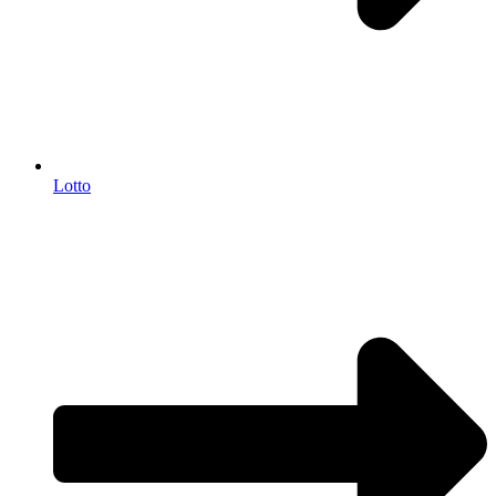
Lotto