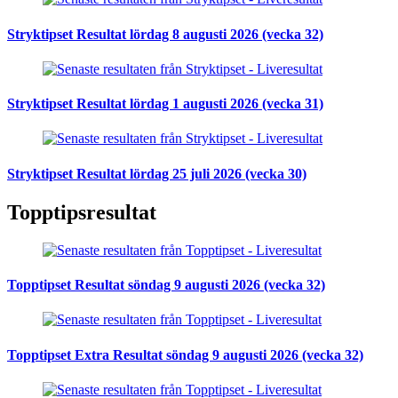
Stryktipset Resultat lördag 8 augusti 2026 (vecka 32)
Stryktipset Resultat lördag 1 augusti 2026 (vecka 31)
Stryktipset Resultat lördag 25 juli 2026 (vecka 30)
Topptipsresultat
Topptipset Resultat söndag 9 augusti 2026 (vecka 32)
Topptipset Extra Resultat söndag 9 augusti 2026 (vecka 32)