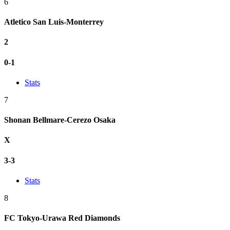
6
Atletico San Luis-Monterrey
2
0-1
Stats
7
Shonan Bellmare-Cerezo Osaka
X
3-3
Stats
8
FC Tokyo-Urawa Red Diamonds