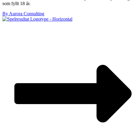
som fyllt 18 år.
By Aurora Consulting