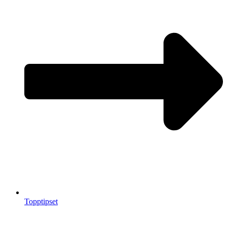
Topptipset