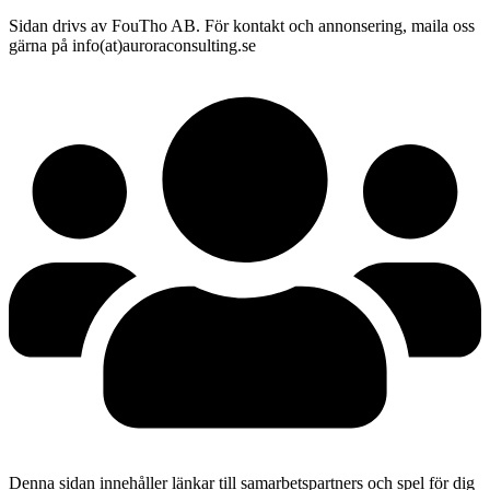
Sidan drivs av FouTho AB. För kontakt och annonsering, maila oss
gärna på info(at)auroraconsulting.se
Denna sidan innehåller länkar till samarbetspartners och spel för dig