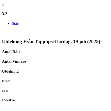
1
3-2
Stats
Utdelning Från Topptipset
lördag, 19 juli (2025)
Antal Rätt
Antal Vinnare
Utdelning
8 rätt
35
st
1726,00
kr