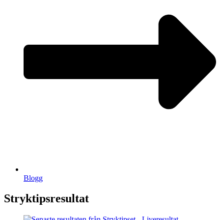
Blogg
Stryktipsresultat