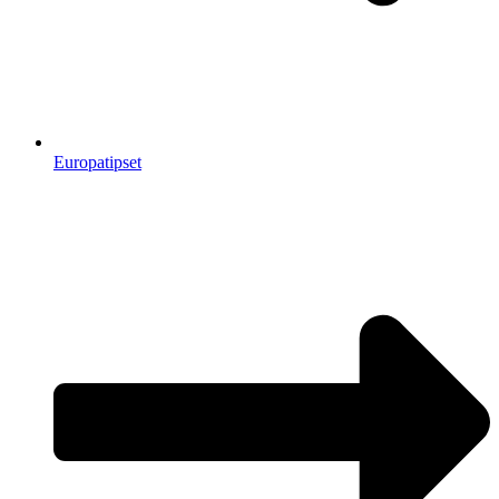
Europatipset