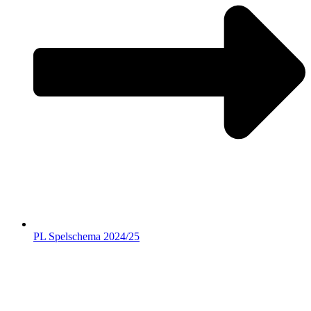
PL Spelschema 2024/25