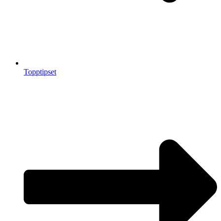
Topptipset