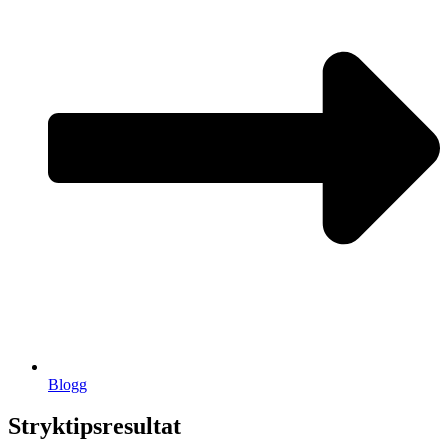
Blogg
Stryktipsresultat