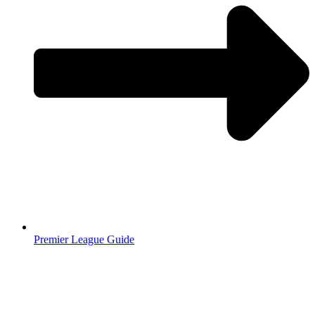
Premier League Guide