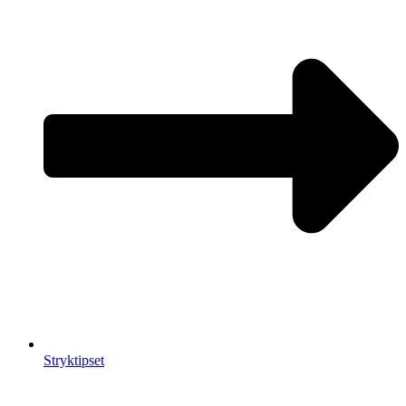
Stryktipset