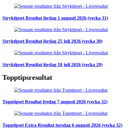
Stryktipset Resultat lördag 1 augusti 2026 (vecka 31)
Stryktipset Resultat lördag 25 juli 2026 (vecka 30)
Stryktipset Resultat lördag 18 juli 2026 (vecka 29)
Topptipsresultat
Topptipset Resultat fredag 7 augusti 2026 (vecka 32)
Topptipset Extra Resultat torsdag 6 augusti 2026 (vecka 32)