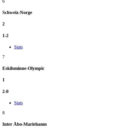
6
Schweiz-Norge
2
1-2
Stats
7
Eskilsminne-Olympic
1
2-0
Stats
8
Inter Åbo-Mariehamn