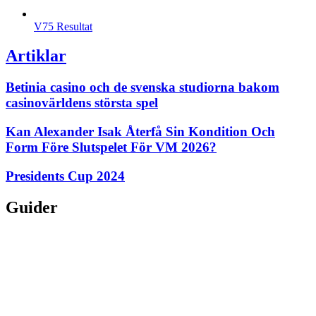
V75 Resultat
Artiklar
Betinia casino och de svenska studiorna bakom
casinovärldens största spel
Kan Alexander Isak Återfå Sin Kondition Och
Form Före Slutspelet För VM 2026?
Presidents Cup 2024
Guider