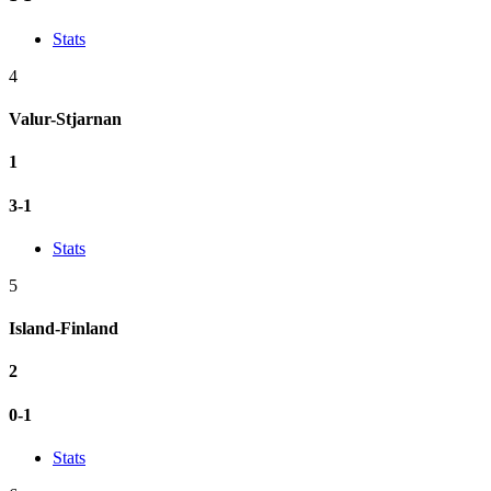
Stats
4
Valur-Stjarnan
1
3-1
Stats
5
Island-Finland
2
0-1
Stats