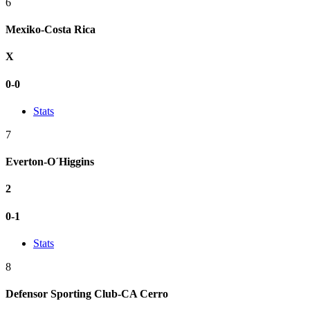
6
Mexiko-Costa Rica
X
0-0
Stats
7
Everton-O´Higgins
2
0-1
Stats
8
Defensor Sporting Club-CA Cerro