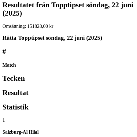
Resultatet från Topptipset
söndag, 22 juni
(2025)
Omsättning:
151828,00
kr
Rätta Topptipset
söndag, 22 juni (2025)
#
Match
Tecken
Resultat
Statistik
1
Salzburg-Al Hilal