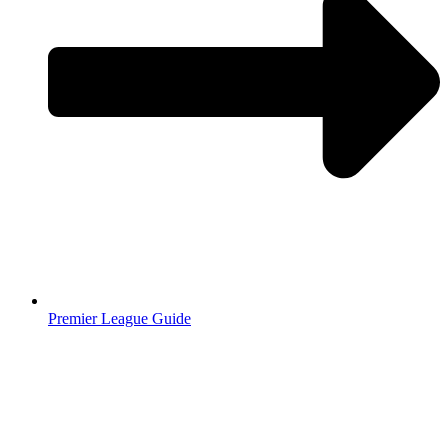
Premier League Guide