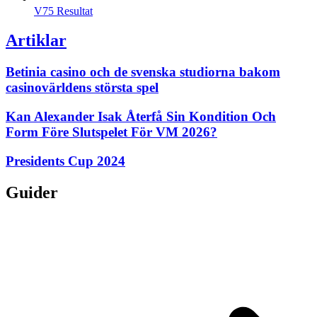
V75 Resultat
Artiklar
Betinia casino och de svenska studiorna bakom
casinovärldens största spel
Kan Alexander Isak Återfå Sin Kondition Och
Form Före Slutspelet För VM 2026?
Presidents Cup 2024
Guider