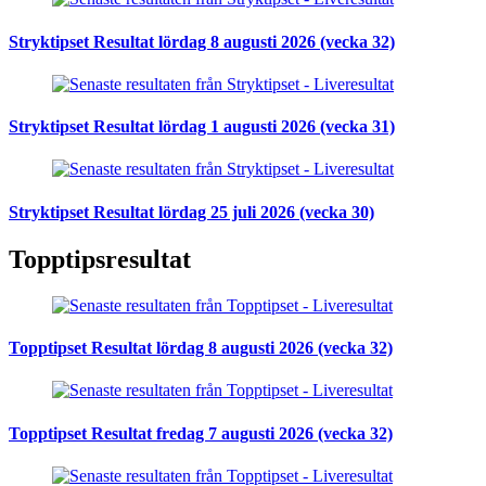
Stryktipset Resultat lördag 8 augusti 2026 (vecka 32)
Stryktipset Resultat lördag 1 augusti 2026 (vecka 31)
Stryktipset Resultat lördag 25 juli 2026 (vecka 30)
Topptipsresultat
Topptipset Resultat lördag 8 augusti 2026 (vecka 32)
Topptipset Resultat fredag 7 augusti 2026 (vecka 32)