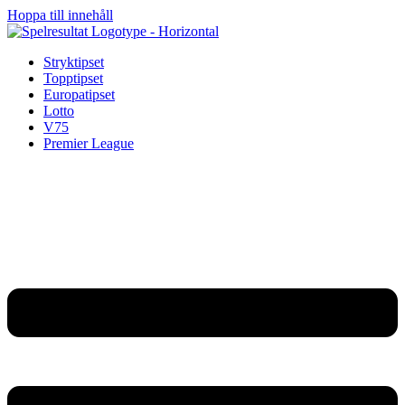
Hoppa till innehåll
Stryktipset
Topptipset
Europatipset
Lotto
V75
Premier League