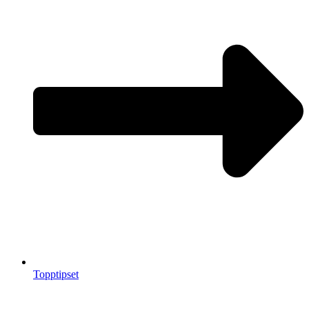
Topptipset