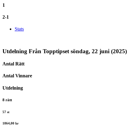
1
2-1
Stats
Utdelning Från Topptipset
söndag, 22 juni (2025)
Antal Rätt
Antal Vinnare
Utdelning
8 rätt
57
st
1864,00
kr