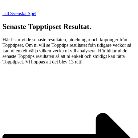
Till Svenska Spel
Senaste Topptipset Resultat.
Här listar vi de senaste resultaten, utdelningar och kuponger från
Topptipset. Om ni vill se Topptips resultatet från tidigare veckor så
kan ni enkelt välja vilken vecka ni vill analysera. Här hittar ni de
senaste Topptips resultaten så att ni enkelt och smidigt kan rätta
Topptipset. Vi hoppas att det blev 13 rätt!