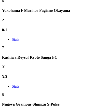
6
Yokohama F Marinos-Fagiano Okayama
2
0-1
Stats
7
Kashiwa Reysol-Kyoto Sanga FC
X
3-3
Stats
8
Nagoya Grampus-Shimizu S-Pulse