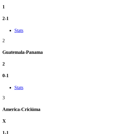
1
2-1
Stats
2
Guatemala-Panama
2
0-1
Stats
3
America-Criciúma
X
1-1