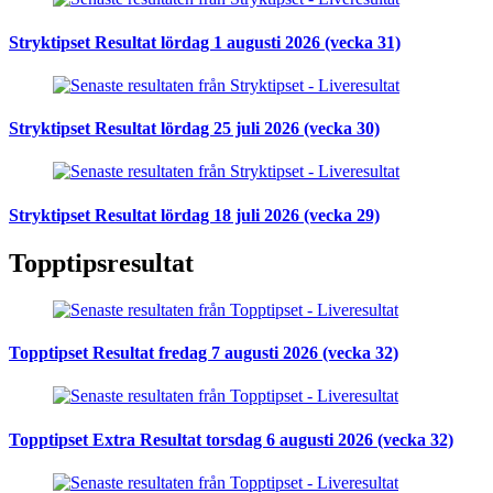
Stryktipset Resultat lördag 1 augusti 2026 (vecka 31)
Stryktipset Resultat lördag 25 juli 2026 (vecka 30)
Stryktipset Resultat lördag 18 juli 2026 (vecka 29)
Topptipsresultat
Topptipset Resultat fredag 7 augusti 2026 (vecka 32)
Topptipset Extra Resultat torsdag 6 augusti 2026 (vecka 32)