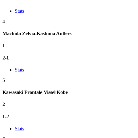
Stats
4
Machida Zelvia-Kashima Antlers
1
2-1
Stats
5
Kawasaki Frontale-Vissel Kobe
2
1-2
Stats