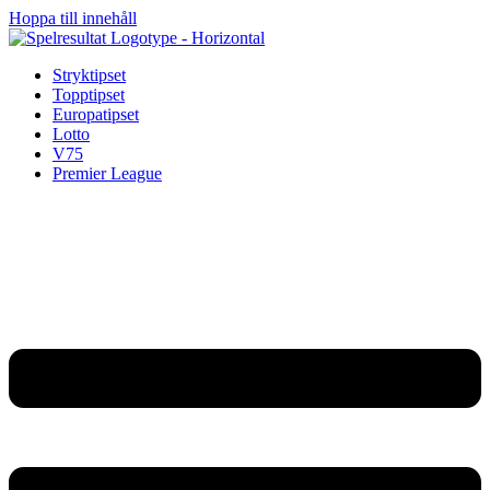
Hoppa till innehåll
Stryktipset
Topptipset
Europatipset
Lotto
V75
Premier League