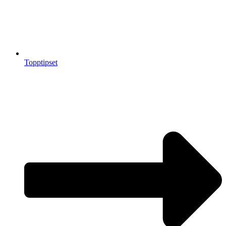
Topptipset