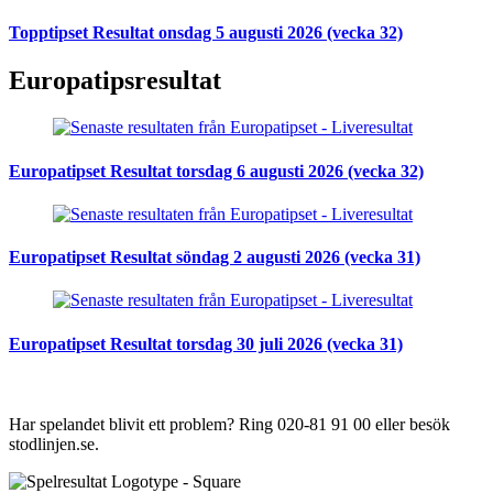
Topptipset Resultat onsdag 5 augusti 2026 (vecka 32)
Europatipsresultat
Europatipset Resultat torsdag 6 augusti 2026 (vecka 32)
Europatipset Resultat söndag 2 augusti 2026 (vecka 31)
Europatipset Resultat torsdag 30 juli 2026 (vecka 31)
Har spelandet blivit ett problem? Ring 020-81 91 00 eller besök
stodlinjen.se.