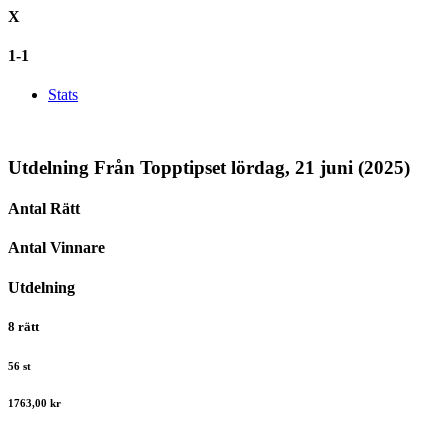
X
1-1
Stats
Utdelning Från Topptipset
lördag, 21 juni (2025)
Antal Rätt
Antal Vinnare
Utdelning
8 rätt
56
st
1763,00
kr