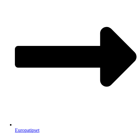
Europatipset