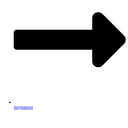
Stryktipset