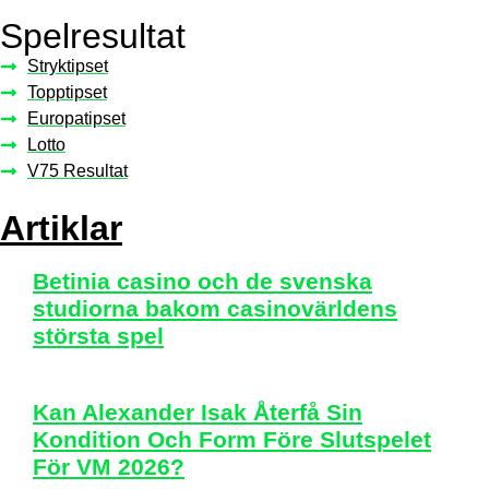
Spelresultat
Stryktipset
Topptipset
Europatipset
Lotto
V75 Resultat
Artiklar
Betinia casino och de svenska
studiorna bakom casinovärldens
största spel
Kan Alexander Isak Återfå Sin
Kondition Och Form Före Slutspelet
För VM 2026?