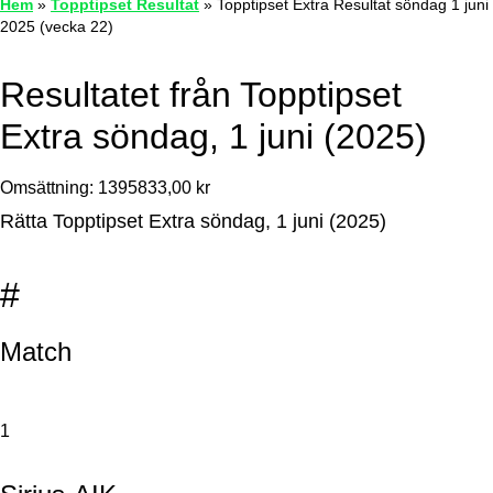
Hem
»
Topptipset Resultat
»
Topptipset Extra Resultat söndag 1 juni
2025 (vecka 22)
Resultatet från Topptipset
Extra
söndag, 1 juni (2025)
Omsättning:
1395833,00
kr
Rätta Topptipset Extra
söndag, 1 juni (2025)
#
Match
1