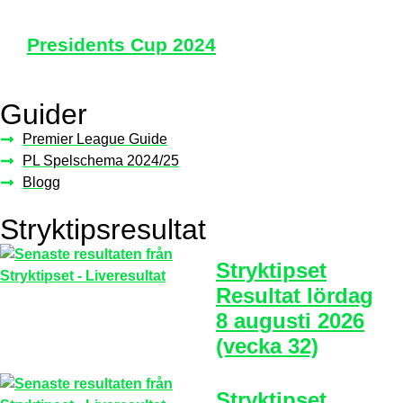
Presidents Cup 2024
Guider
Premier League Guide
PL Spelschema 2024/25
Blogg
Stryktipsresultat
Stryktipset
Resultat lördag
8 augusti 2026
(vecka 32)
Stryktipset