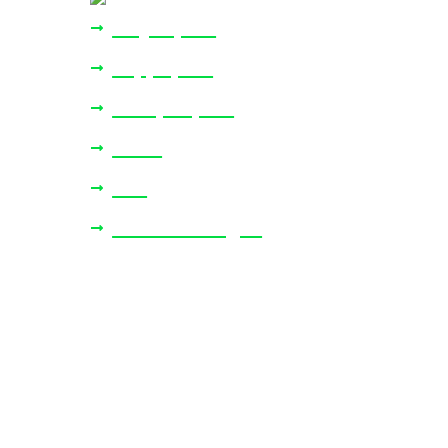
Stryktipset
Topptipset
Europatipset
Lotto
V75
Premier League