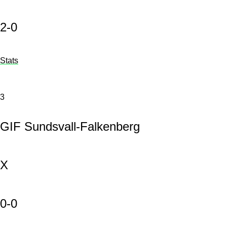
2-0
Stats
3
GIF Sundsvall-Falkenberg
X
0-0