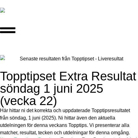
Topptipset Extra Resultat
söndag 1 juni 2025
(vecka 22)
Här hittar ni det korrekta och uppdaterade Topptipsresultatet
från söndag, 1 juni (2025). Ni hittar även den aktuella
utdelningen för denna veckans Topptips. Vi presenterar alla
matcher, resultat, tecken och utdelningar för denna omgång.