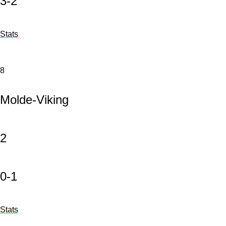
3-2
Stats
8
Molde-Viking
2
0-1
Stats