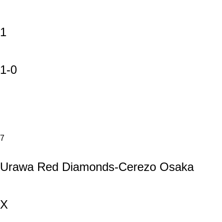
1
1-0
7
Urawa Red Diamonds-Cerezo Osaka
X