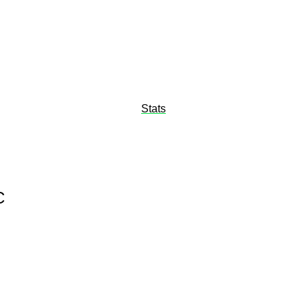
Stats
C