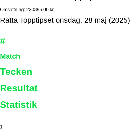
Omsättning:
220396,00
kr
Rätta Topptipset
onsdag, 28 maj (2025)
#
Match
Tecken
Resultat
Statistik
1