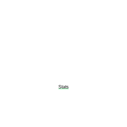
Stats