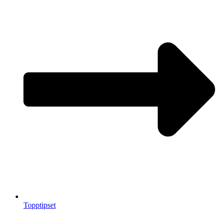
Topptipset