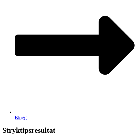
Blogg
Stryktipsresultat