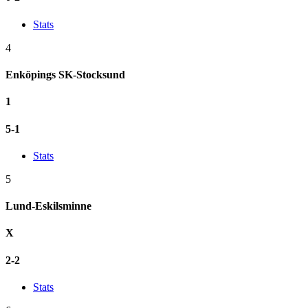
Stats
4
Enköpings SK-Stocksund
1
5-1
Stats
5
Lund-Eskilsminne
X
2-2
Stats