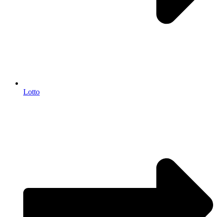
Lotto