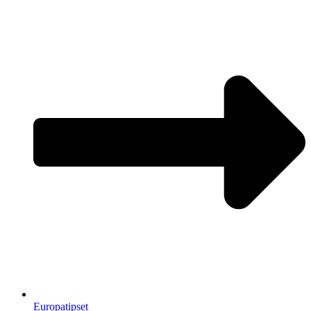
Europatipset