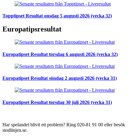
Topptipset Resultat onsdag 5 augusti 2026 (vecka 32)
Europatipsresultat
Europatipset Resultat torsdag 6 augusti 2026 (vecka 32)
Europatipset Resultat söndag 2 augusti 2026 (vecka 31)
Europatipset Resultat torsdag 30 juli 2026 (vecka 31)
Har spelandet blivit ett problem? Ring 020-81 91 00 eller besök
stodlinjen.se.