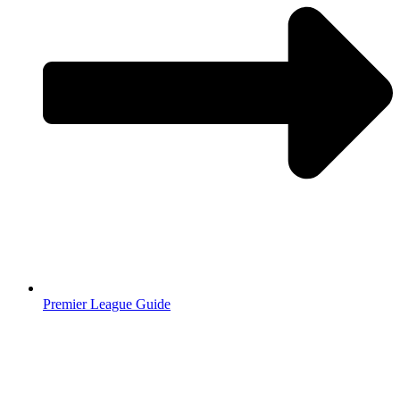
Premier League Guide