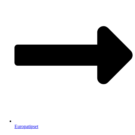
Europatipset