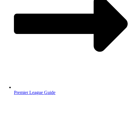
Premier League Guide