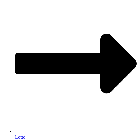
Lotto