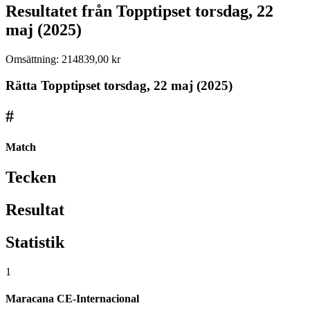
Resultatet från Topptipset
torsdag, 22
maj (2025)
Omsättning:
214839,00
kr
Rätta Topptipset
torsdag, 22 maj (2025)
#
Match
Tecken
Resultat
Statistik
1
Maracana CE-Internacional