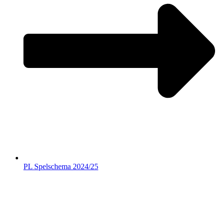
PL Spelschema 2024/25