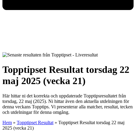
Topptipset Resultat torsdag 22
maj 2025 (vecka 21)
Här hittar ni det korrekta och uppdaterade Topptipsresultatet från
torsdag, 22 maj (2025). Ni hittar även den aktuella utdelningen för
denna veckans Topptips. Vi presenterar alla matcher, resultat, tecken
och utdelningar för denna omgång.
Hem
»
Topptipset Resultat
»
Topptipset Resultat torsdag 22 maj
2025 (vecka 21)