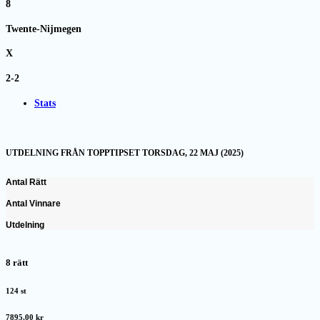
8
Twente-Nijmegen
X
2-2
Stats
UTDELNING FRÅN TOPPTIPSET
TORSDAG, 22 MAJ (2025)
Antal Rätt
Antal Vinnare
Utdelning
8 rätt
124
st
7895,00
kr