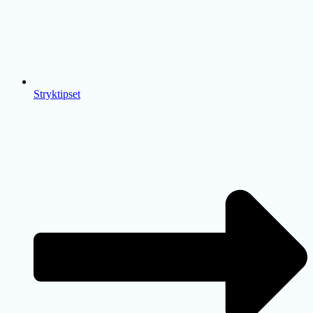
Stryktipset