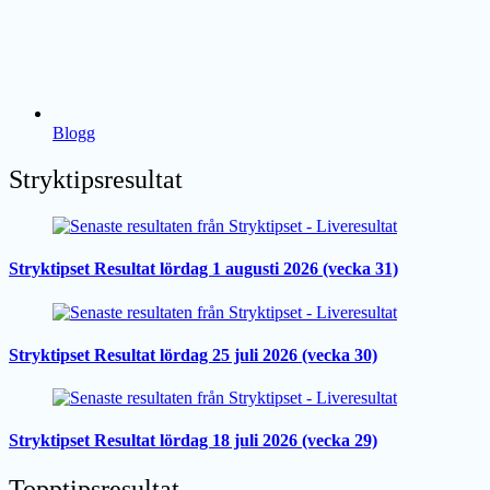
Blogg
Stryktipsresultat
Stryktipset Resultat lördag 1 augusti 2026 (vecka 31)
Stryktipset Resultat lördag 25 juli 2026 (vecka 30)
Stryktipset Resultat lördag 18 juli 2026 (vecka 29)
Topptipsresultat