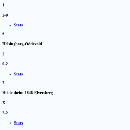
1
2-0
Stats
6
Helsingborg-Oddevold
2
0-2
Stats
7
Heidenheim 1846-Elversberg
X
2-2
Stats