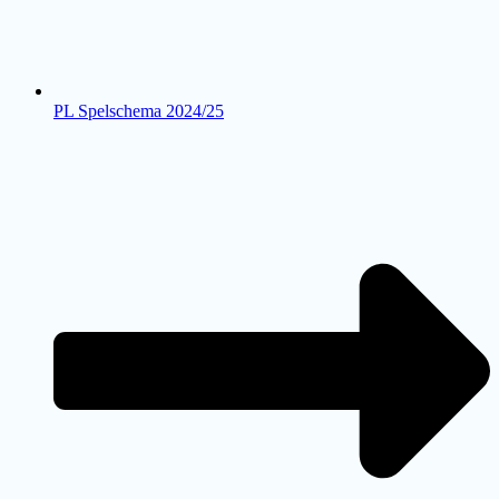
PL Spelschema 2024/25