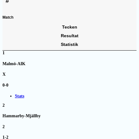
#
Match
Tecken
Resultat
Statistik
1
Malmö-AIK
X
0-0
Stats
2
Hammarby-Mjällby
2
1-2