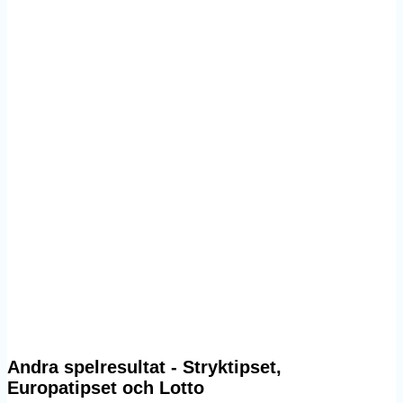
Se Alla Topptipset Resultat Här
Andra spelresultat - Stryktipset,
Europatipset och Lotto