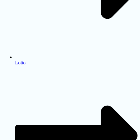
Lotto