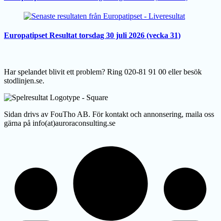
Europatipset Resultat torsdag 30 juli 2026 (vecka 31)
Har spelandet blivit ett problem? Ring 020-81 91 00 eller besök
stodlinjen.se.
Sidan drivs av FouTho AB. För kontakt och annonsering, maila oss
gärna på info(at)auroraconsulting.se