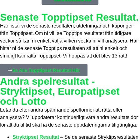
Senaste Topptipset Resultat.
Här listar vi de senaste resultaten, utdelningar och kuponger
från Topptipset. Om ni vill se Topptips resultatet från tidigare
veckor så kan ni enkelt välja vilken vecka ni vill analysera. Här
hittar ni de senaste Topptips resultaten så att ni enkelt och
smidigt kan rätta Topptipset. Vi hoppas att det blev 13 rätt!
Se Alla Topptipset Resultat Här
Andra spelresultat -
Stryktipset, Europatipset
och Lotto
Letar du efter andra spännande spelformer att rätta eller
analysera? Vi uppdaterar kontinuerligt våra andra resultatsidor
för att du alltid ska ha de senaste uppdateringarna tillgängliga:
Stryktipset Resultat
– Se de senaste Stryktipsresultaten