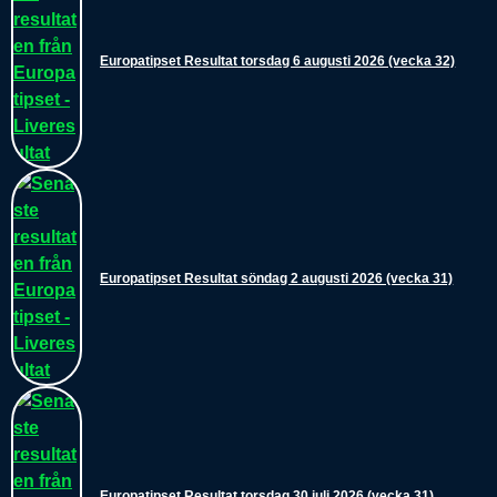
Europatipset Resultat torsdag 6 augusti 2026 (vecka 32)
Europatipset Resultat söndag 2 augusti 2026 (vecka 31)
Europatipset Resultat torsdag 30 juli 2026 (vecka 31)