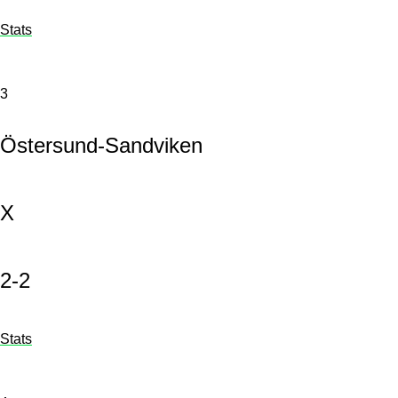
Stats
3
Östersund-Sandviken
X
2-2
Stats