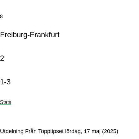
8
Freiburg-Frankfurt
2
1-3
Stats
Utdelning Från Topptipset
lördag, 17 maj (2025)