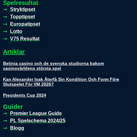
Spelresultat
Stryktipset
Topptipset
Europatipset
Lotto
V75 Resultat
Artiklar
Betinia casino och de svenska studiorna bakom
casinovärldens största spel
Kan Alexander Isak Återfå Sin Kondition Och Form Före
Slutspelet För VM 2026?
Presidents Cup 2024
Guider
Premier League Guide
PL Spelschema 2024/25
Blogg