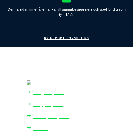
Denna sidan innehåller länkar till samarbetspartners och spel för dig som
fyllt 18 år.
BY AURORA CONSULTING
Stryktipset
Topptipset
Europatipset
Lotto