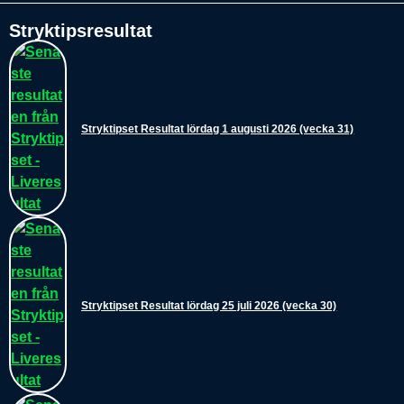
Stryktipsresultat
Stryktipset Resultat lördag 1 augusti 2026 (vecka 31)
Stryktipset Resultat lördag 25 juli 2026 (vecka 30)