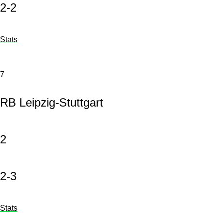
2-2
Stats
7
RB Leipzig-Stuttgart
2
2-3
Stats