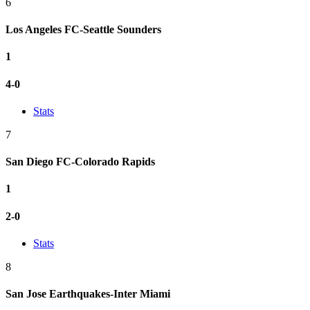
6
Los Angeles FC-Seattle Sounders
1
4-0
Stats
7
San Diego FC-Colorado Rapids
1
2-0
Stats
8
San Jose Earthquakes-Inter Miami