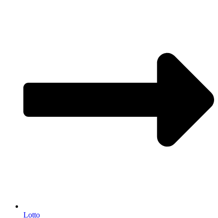
Lotto