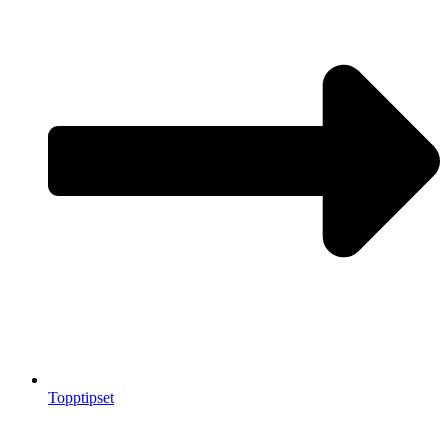
Topptipset