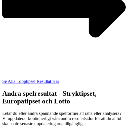
Se Alla Topptipset Resultat Här
Andra spelresultat - Stryktipset,
Europatipset och Lotto
Letar du efter andra spännande spelformer att rätta eller analysera?
Vi uppdaterar kontinuerligt våra andra resultatsidor för att du alltid
ska ha de senaste uppdateringarna tillgängliga: