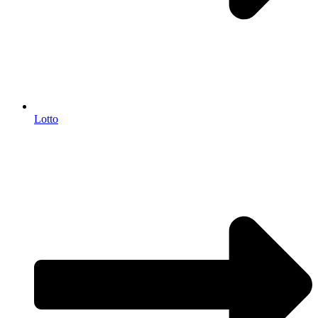
Lotto