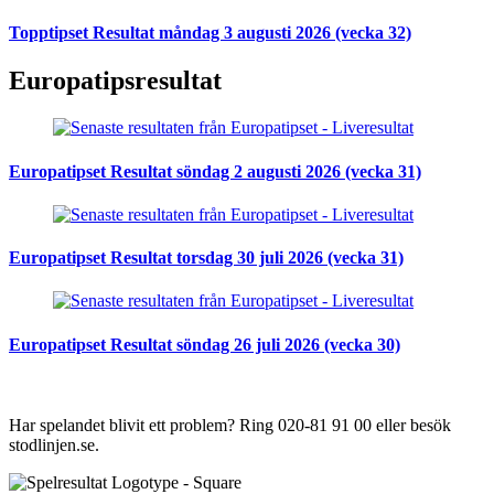
Topptipset Resultat måndag 3 augusti 2026 (vecka 32)
Europatipsresultat
Europatipset Resultat söndag 2 augusti 2026 (vecka 31)
Europatipset Resultat torsdag 30 juli 2026 (vecka 31)
Europatipset Resultat söndag 26 juli 2026 (vecka 30)
Har spelandet blivit ett problem? Ring 020-81 91 00 eller besök
stodlinjen.se.