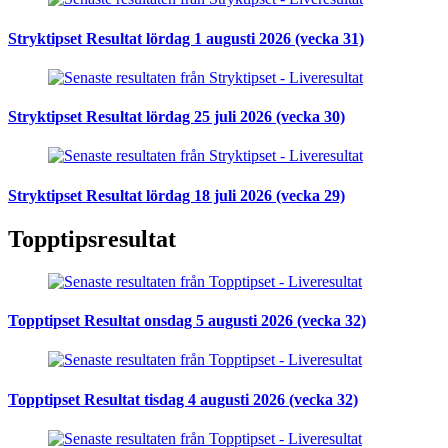
Stryktipset Resultat lördag 1 augusti 2026 (vecka 31)
Stryktipset Resultat lördag 25 juli 2026 (vecka 30)
Stryktipset Resultat lördag 18 juli 2026 (vecka 29)
Topptipsresultat
Topptipset Resultat onsdag 5 augusti 2026 (vecka 32)
Topptipset Resultat tisdag 4 augusti 2026 (vecka 32)