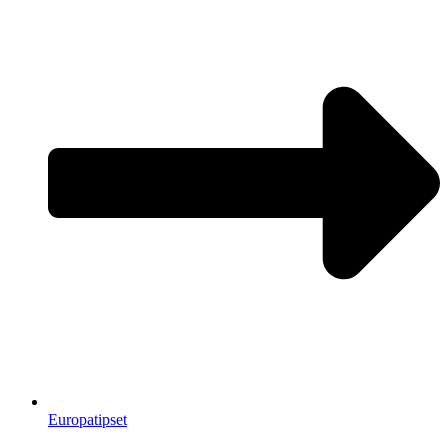
Europatipset