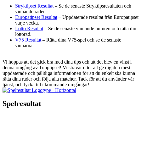
Stryktipset Resultat
– Se de senaste Stryktipsresultaten och
vinnande rader.
Europatipset Resultat
– Uppdaterade resultat från Europatipset
varje vecka.
Lotto Resultat
– Se de senaste vinnande numren och rätta din
lottorad.
V75 Resultat
– Rätta dina V75-spel och se de senaste
vinnarna.
Vi hoppas att det gick bra med dina tips och att det blev en vinst i
denna omgång av Topptipset! Vi strävar efter att ge dig den mest
uppdaterade och pålitliga informationen för att du enkelt ska kunna
rätta dina rader och följa alla matcher. Tack för att du använder vår
tjänst, och lycka till i kommande omgångar!
Spelresultat