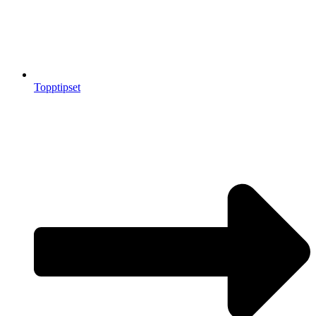
Topptipset