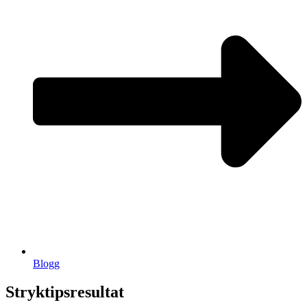
Blogg
Stryktipsresultat