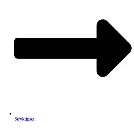
Stryktipset