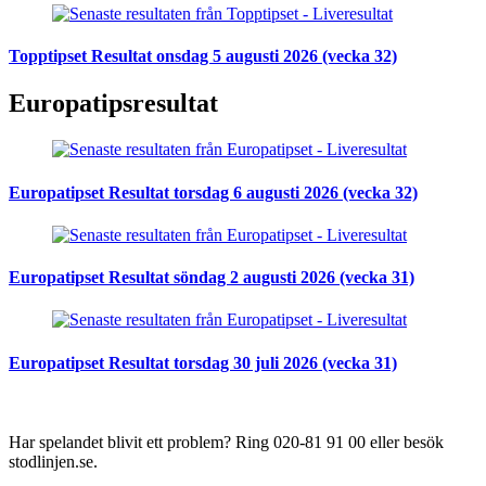
Topptipset Resultat onsdag 5 augusti 2026 (vecka 32)
Europatipsresultat
Europatipset Resultat torsdag 6 augusti 2026 (vecka 32)
Europatipset Resultat söndag 2 augusti 2026 (vecka 31)
Europatipset Resultat torsdag 30 juli 2026 (vecka 31)
Har spelandet blivit ett problem? Ring 020-81 91 00 eller besök
stodlinjen.se.