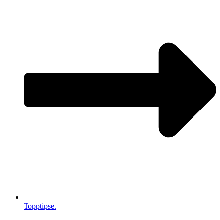
Topptipset