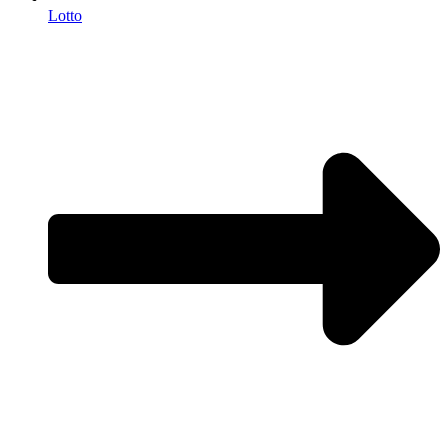
Lotto