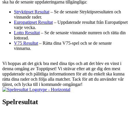
ska ha de senaste uppdateringarna tillgängliga:
Stryktipset Resultat
– Se de senaste Stryktipsresultaten och
vinnande rader.
Europatipset Resultat
– Uppdaterade resultat från Europatipset
varje vecka.
Lotto Resultat
– Se de senaste vinnande numren och rätta din
lottorad.
V75 Resultat
– Rätta dina V75-spel och se de senaste
vinnarna.
Vi hoppas att det gick bra med dina tips och att det blev en vinst i
denna omgång av Topptipset! Vi strävar efter att ge dig den mest
uppdaterade och pålitliga informationen för att du enkelt ska kunna
rätta dina rader och följa alla matcher. Tack för att du använder vår
tjänst, och lycka till i kommande omgångar!
Spelresultat