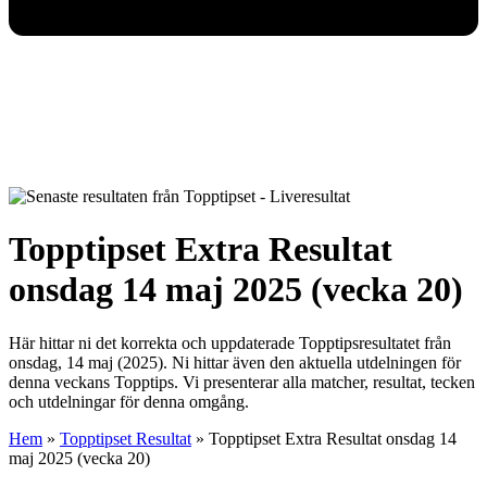
Topptipset Extra Resultat
onsdag 14 maj 2025 (vecka 20)
Här hittar ni det korrekta och uppdaterade Topptipsresultatet från
onsdag, 14 maj (2025). Ni hittar även den aktuella utdelningen för
denna veckans Topptips. Vi presenterar alla matcher, resultat, tecken
och utdelningar för denna omgång.
Hem
»
Topptipset Resultat
»
Topptipset Extra Resultat onsdag 14
maj 2025 (vecka 20)