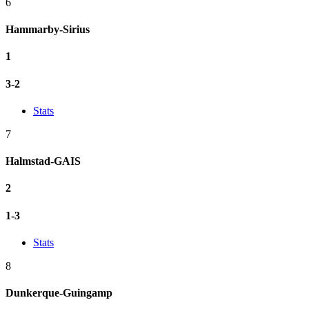
6
Hammarby-Sirius
1
3-2
Stats
7
Halmstad-GAIS
2
1-3
Stats
8
Dunkerque-Guingamp