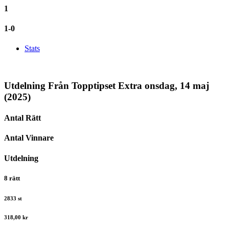
1
1-0
Stats
Utdelning Från Topptipset Extra
onsdag, 14 maj
(2025)
Antal Rätt
Antal Vinnare
Utdelning
8 rätt
2833
st
318,00
kr