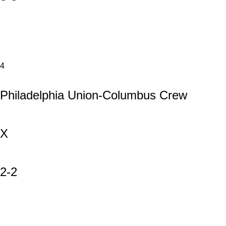
4
Philadelphia Union-Columbus Crew
X
2-2