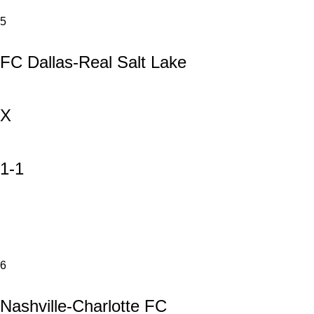
5
FC Dallas-Real Salt Lake
X
1-1
6
Nashville-Charlotte FC