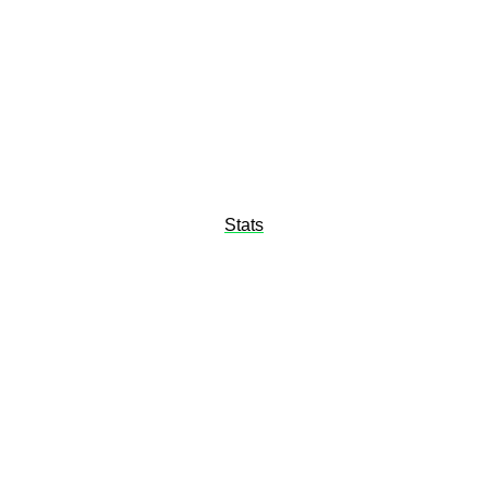
Stats