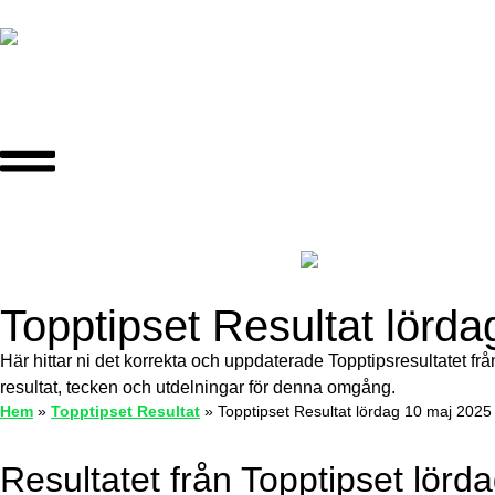
Topptipset Resultat lörd
Här hittar ni det korrekta och uppdaterade Topptipsresultatet fr
resultat, tecken och utdelningar för denna omgång.
Hem
»
Topptipset Resultat
»
Topptipset Resultat lördag 10 maj 2025
Resultatet från Topptipset
lörda