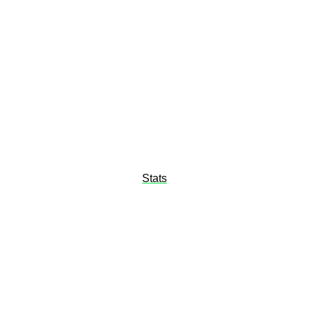
Stats