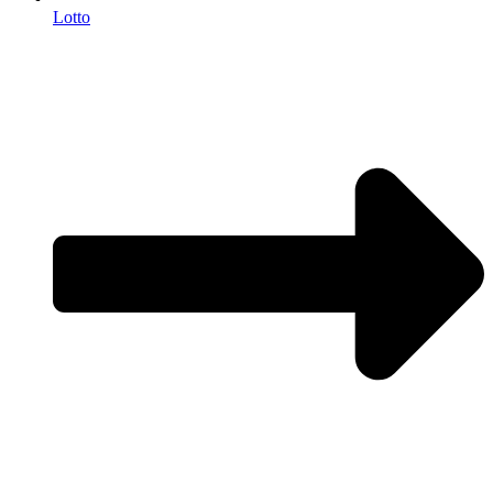
Lotto