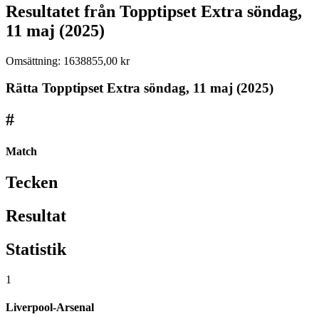
Resultatet från Topptipset Extra
söndag,
11 maj (2025)
Omsättning:
1638855,00
kr
Rätta Topptipset Extra
söndag, 11 maj (2025)
#
Match
Tecken
Resultat
Statistik
1
Liverpool-Arsenal