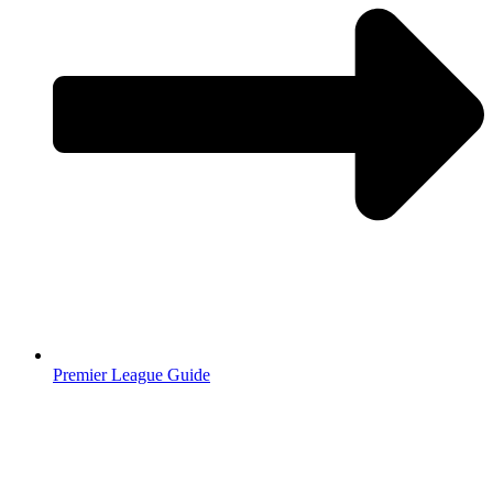
Premier League Guide