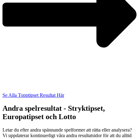
Se Alla Topptipset Resultat Här
Andra spelresultat - Stryktipset,
Europatipset och Lotto
Letar du efter andra spännande spelformer att rätta eller analysera?
Vi uppdaterar kontinuerligt våra andra resultatsidor för att du alltid