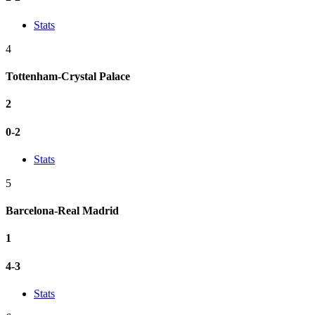
Stats
4
Tottenham-Crystal Palace
2
0-2
Stats
5
Barcelona-Real Madrid
1
4-3
Stats