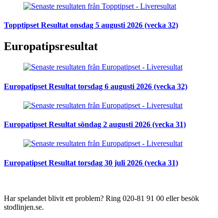
Topptipset Resultat onsdag 5 augusti 2026 (vecka 32)
Europatipsresultat
Europatipset Resultat torsdag 6 augusti 2026 (vecka 32)
Europatipset Resultat söndag 2 augusti 2026 (vecka 31)
Europatipset Resultat torsdag 30 juli 2026 (vecka 31)
Har spelandet blivit ett problem? Ring 020-81 91 00 eller besök
stodlinjen.se.