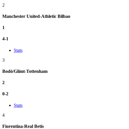
2
Manchester United-Athletic Bilbao
1
4-1
Stats
3
Bodö/Glimt-Tottenham
2
0-2
Stats
4
Fiorentina-Real Betis