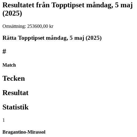
Resultatet från Topptipset
måndag, 5 maj
(2025)
Omsättning:
253600,00
kr
Rätta Topptipset
måndag, 5 maj (2025)
#
Match
Tecken
Resultat
Statistik
1
Bragantino-Mirassol