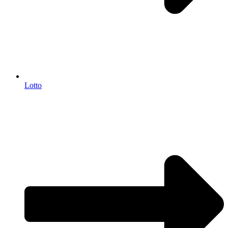
Lotto