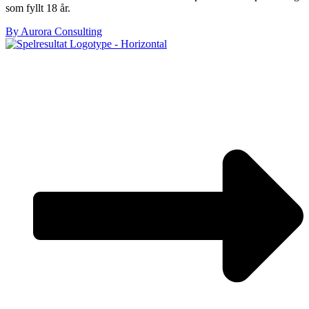
som fyllt 18 år.
By Aurora Consulting