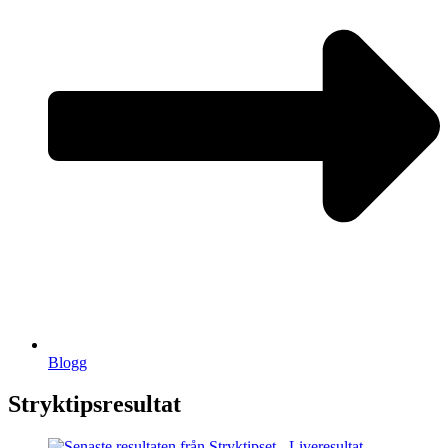
Blogg
Stryktipsresultat