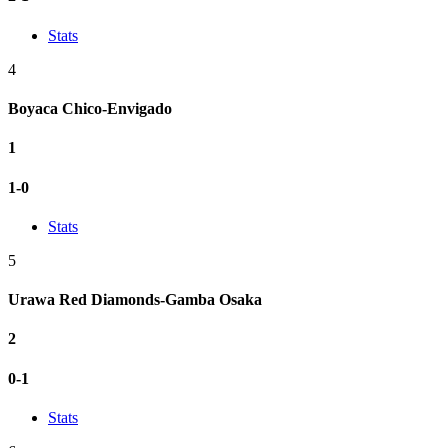
Stats
4
Boyaca Chico-Envigado
1
1-0
Stats
5
Urawa Red Diamonds-Gamba Osaka
2
0-1
Stats