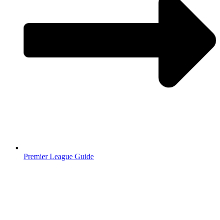
Premier League Guide