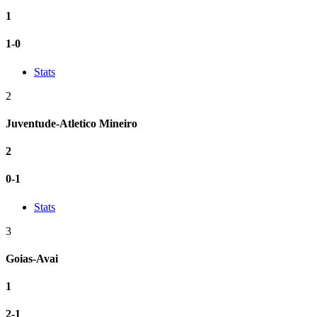
1
1-0
Stats
2
Juventude-Atletico Mineiro
2
0-1
Stats
3
Goias-Avai
1
2-1