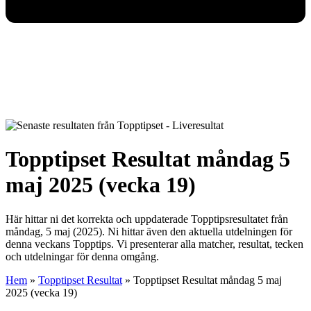
Topptipset Resultat måndag 5
maj 2025 (vecka 19)
Här hittar ni det korrekta och uppdaterade Topptipsresultatet från
måndag, 5 maj (2025). Ni hittar även den aktuella utdelningen för
denna veckans Topptips. Vi presenterar alla matcher, resultat, tecken
och utdelningar för denna omgång.
Hem
»
Topptipset Resultat
»
Topptipset Resultat måndag 5 maj
2025 (vecka 19)