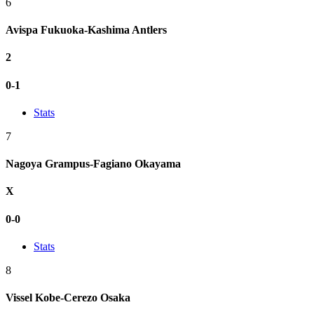
6
Avispa Fukuoka-Kashima Antlers
2
0-1
Stats
7
Nagoya Grampus-Fagiano Okayama
X
0-0
Stats
8
Vissel Kobe-Cerezo Osaka