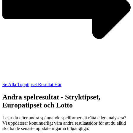
Se Alla Topptipset Resultat Här
Andra spelresultat - Stryktipset,
Europatipset och Lotto
Letar du efter andra spännande spelformer att rätta eller analysera?
Vi uppdaterar kontinuerligt våra andra resultatsidor för att du alltid
ska ha de senaste uppdateringarna tillgängliga: