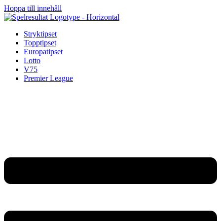
Hoppa till innehåll
Stryktipset
Topptipset
Europatipset
Lotto
V75
Premier League