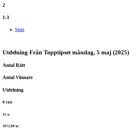
2
1-3
Stats
Utdelning Från Topptipset
måndag, 5 maj (2025)
Antal Rätt
Antal Vinnare
Utdelning
8 rätt
35
st
5072,00
kr