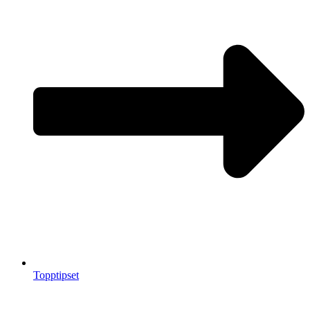
Topptipset