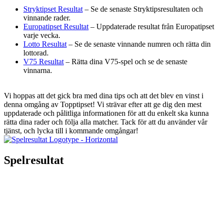
Stryktipset Resultat
– Se de senaste Stryktipsresultaten och
vinnande rader.
Europatipset Resultat
– Uppdaterade resultat från Europatipset
varje vecka.
Lotto Resultat
– Se de senaste vinnande numren och rätta din
lottorad.
V75 Resultat
– Rätta dina V75-spel och se de senaste
vinnarna.
Vi hoppas att det gick bra med dina tips och att det blev en vinst i
denna omgång av Topptipset! Vi strävar efter att ge dig den mest
uppdaterade och pålitliga informationen för att du enkelt ska kunna
rätta dina rader och följa alla matcher. Tack för att du använder vår
tjänst, och lycka till i kommande omgångar!
Spelresultat