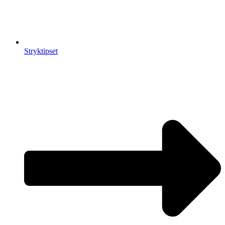
Stryktipset