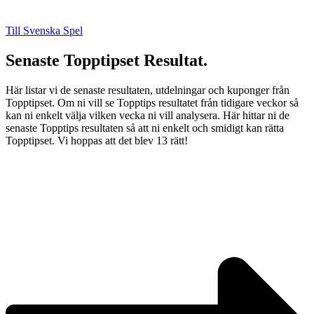
Till Svenska Spel
Senaste Topptipset Resultat.
Här listar vi de senaste resultaten, utdelningar och kuponger från
Topptipset. Om ni vill se Topptips resultatet från tidigare veckor så
kan ni enkelt välja vilken vecka ni vill analysera. Här hittar ni de
senaste Topptips resultaten så att ni enkelt och smidigt kan rätta
Topptipset. Vi hoppas att det blev 13 rätt!