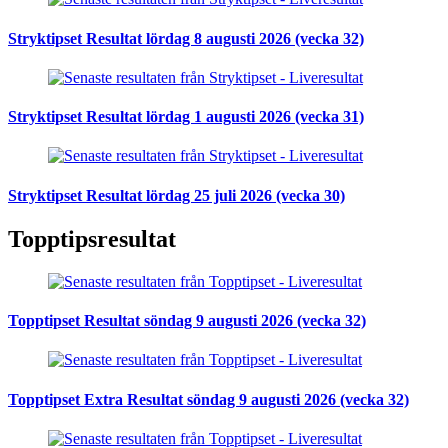
Stryktipset Resultat lördag 8 augusti 2026 (vecka 32)
Stryktipset Resultat lördag 1 augusti 2026 (vecka 31)
Stryktipset Resultat lördag 25 juli 2026 (vecka 30)
Topptipsresultat
Topptipset Resultat söndag 9 augusti 2026 (vecka 32)
Topptipset Extra Resultat söndag 9 augusti 2026 (vecka 32)