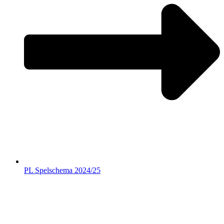
PL Spelschema 2024/25