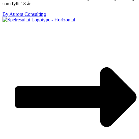
som fyllt 18 år.
By Aurora Consulting