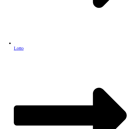
Lotto