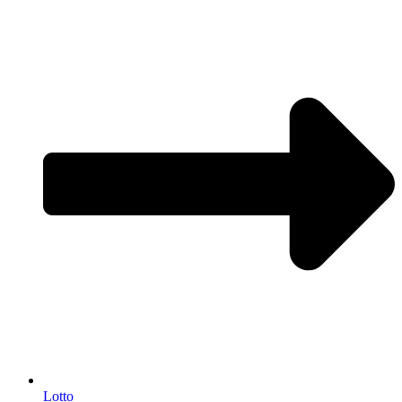
Lotto