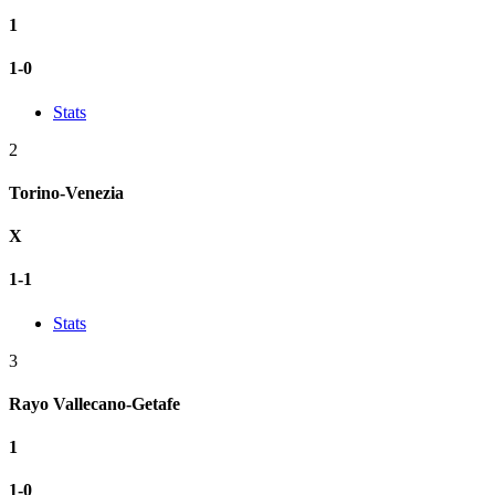
1
1-0
Stats
2
Torino-Venezia
X
1-1
Stats
3
Rayo Vallecano-Getafe
1
1-0