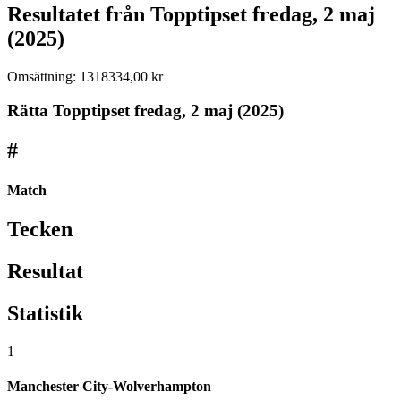
Resultatet från Topptipset
fredag, 2 maj
(2025)
Omsättning:
1318334,00
kr
Rätta Topptipset
fredag, 2 maj (2025)
#
Match
Tecken
Resultat
Statistik
1
Manchester City-Wolverhampton