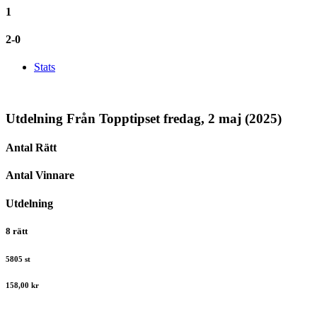
1
2-0
Stats
Utdelning Från Topptipset
fredag, 2 maj (2025)
Antal Rätt
Antal Vinnare
Utdelning
8 rätt
5805
st
158,00
kr