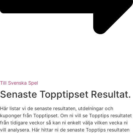
Till Svenska Spel
Senaste Topptipset Resultat.
Här listar vi de senaste resultaten, utdelningar och
kuponger från Topptipset. Om ni vill se Topptips resultatet
från tidigare veckor så kan ni enkelt välja vilken vecka ni
vill analysera. Här hittar ni de senaste Topptips resultaten