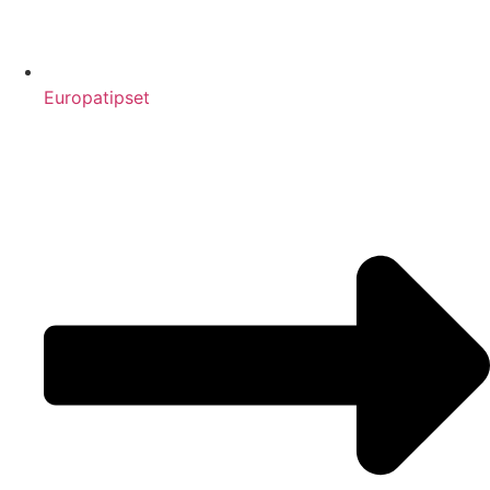
Europatipset