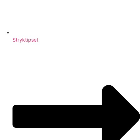
Stryktipset