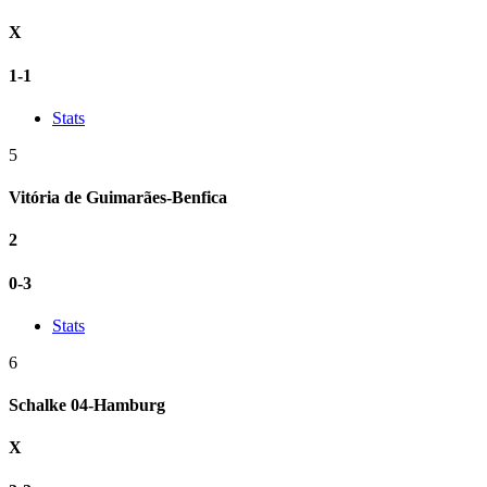
X
1-1
Stats
5
Vitória de Guimarães-Benfica
2
0-3
Stats
6
Schalke 04-Hamburg
X