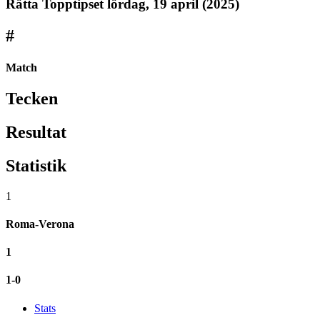
Rätta Topptipset
lördag, 19 april (2025)
#
Match
Tecken
Resultat
Statistik
1
Roma-Verona
1
1-0
Stats