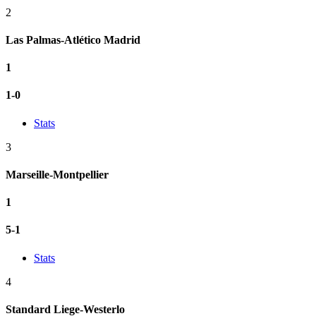
2
Las Palmas-Atlético Madrid
1
1-0
Stats
3
Marseille-Montpellier
1
5-1
Stats
4
Standard Liege-Westerlo