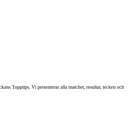
ckans Topptips. Vi presenterar alla matcher, resultat, tecken och