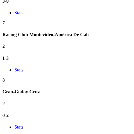
3-0
Stats
7
Racing Club Montevideo-América De Cali
2
1-3
Stats
8
Grau-Godoy Cruz
2
0-2
Stats