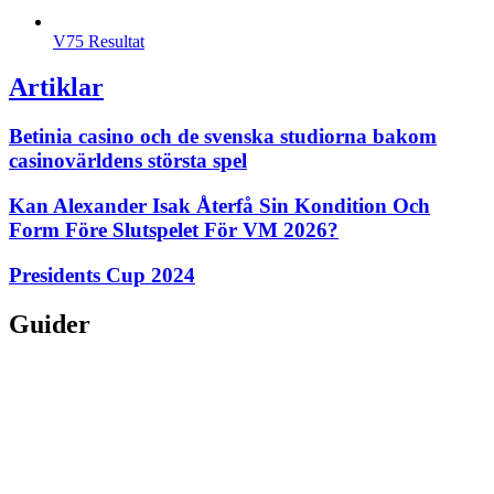
V75 Resultat
Artiklar
Betinia casino och de svenska studiorna bakom
casinovärldens största spel
Kan Alexander Isak Återfå Sin Kondition Och
Form Före Slutspelet För VM 2026?
Presidents Cup 2024
Guider