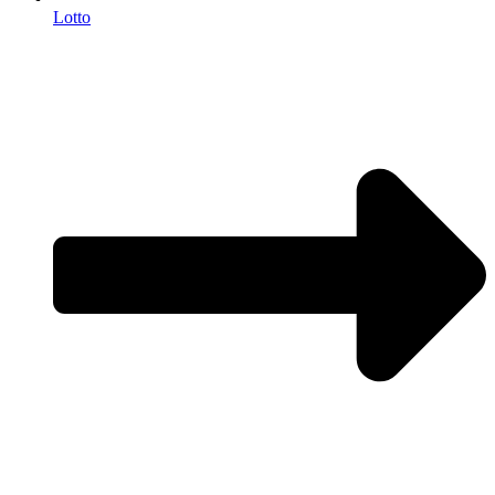
Lotto