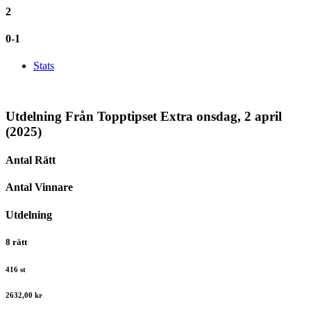
2
0-1
Stats
Utdelning Från Topptipset Extra
onsdag, 2 april
(2025)
Antal Rätt
Antal Vinnare
Utdelning
8 rätt
416
st
2632,00
kr