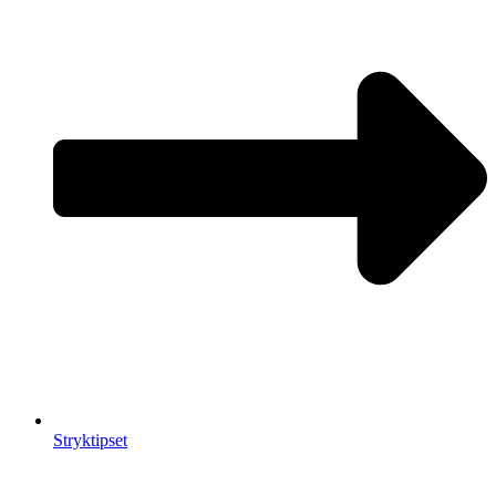
Stryktipset