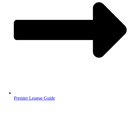
Premier League Guide