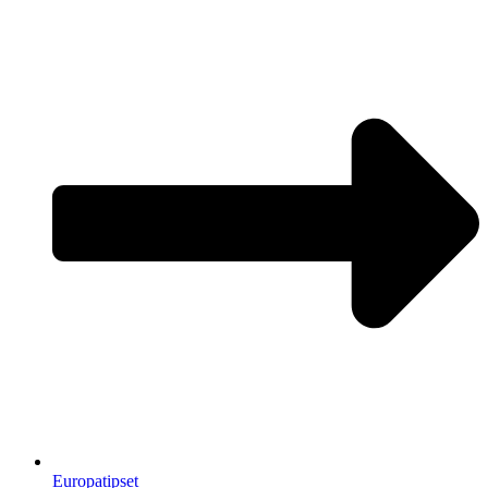
Europatipset