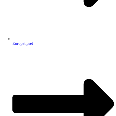
Europatipset