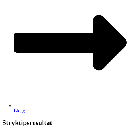
Blogg
Stryktipsresultat