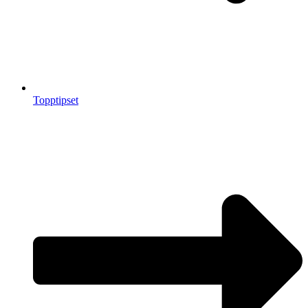
Topptipset