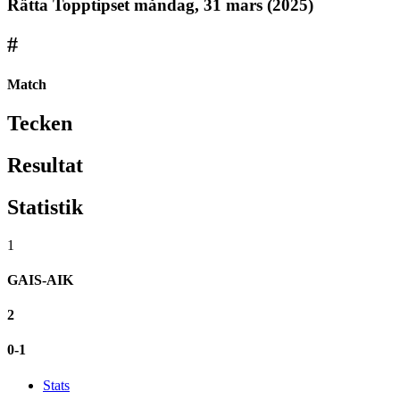
Rätta Topptipset
måndag, 31 mars (2025)
#
Match
Tecken
Resultat
Statistik
1
GAIS-AIK
2
0-1
Stats