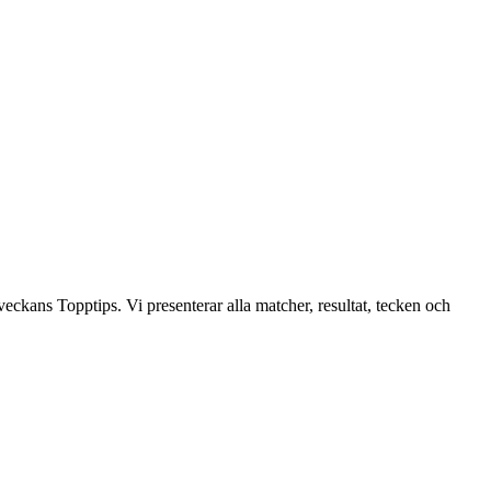
eckans Topptips. Vi presenterar alla matcher, resultat, tecken och