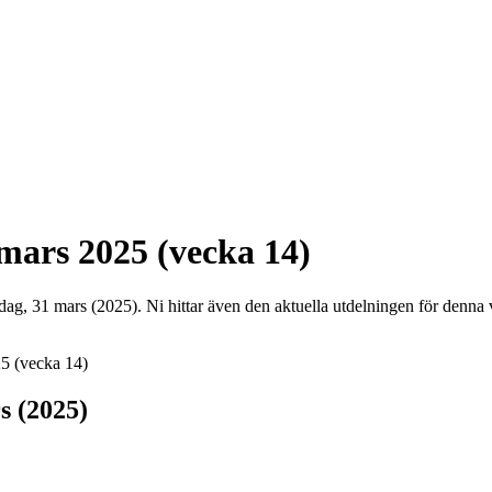
mars 2025 (vecka 14)
dag, 31 mars (2025). Ni hittar även den aktuella utdelningen för denna v
5 (vecka 14)
s (2025)