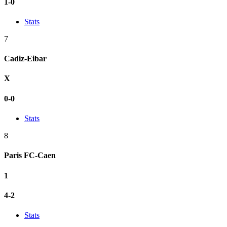
1-0
Stats
7
Cadiz-Eibar
X
0-0
Stats
8
Paris FC-Caen
1
4-2
Stats