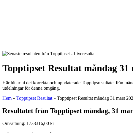
Topptipset Resultat måndag 31 
Här hittar ni det korrekta och uppdaterade Topptipsresultatet från mån
utdelningar för denna omgång.
Hem
»
Topptipset Resultat
»
Topptipset Resultat måndag 31 mars 202
Resultatet från Topptipset
måndag, 31 mar
Omsättning:
1733316,00
kr