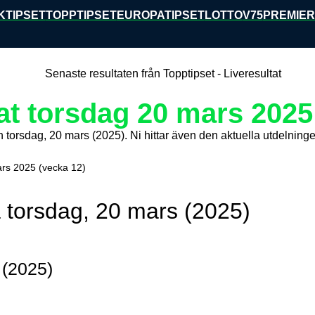
KTIPSET
TOPPTIPSET
EUROPATIPSET
LOTTO
V75
PREMIER
at torsdag 20 mars 2025
ån torsdag, 20 mars (2025). Ni hittar även den aktuella utdelnin
ars 2025 (vecka 12)
a
torsdag, 20 mars (2025)
 (2025)