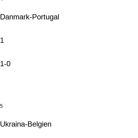
Danmark-Portugal
1
1-0
5
Ukraina-Belgien