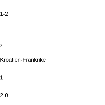
1-2
2
Kroatien-Frankrike
1
2-0