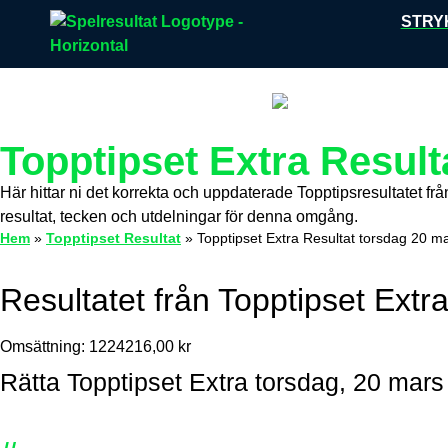
STRY
Topptipset Extra Result
Här hittar ni det korrekta och uppdaterade Topptipsresultatet fr
resultat, tecken och utdelningar för denna omgång.
Hem
»
Topptipset Resultat
»
Topptipset Extra Resultat torsdag 20 m
Resultatet från Topptipset Extr
Omsättning:
1224216,00
kr
Rätta Topptipset Extra
torsdag, 20 mars