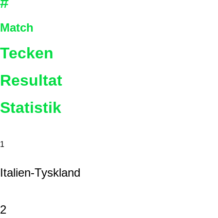
#
Match
Tecken
Resultat
Statistik
1
Italien-Tyskland
2