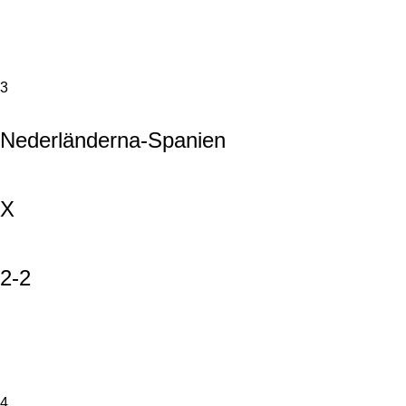
3
Nederländerna-Spanien
X
2-2
4