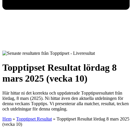
Topptipset Resultat lördag 8
mars 2025 (vecka 10)
Här hittar ni det korrekta och uppdaterade Topptipsresultatet från
lördag, 8 mars (2025). Ni hittar även den aktuella utdelningen för
denna veckans Topptips. Vi presenterar alla matcher, resultat, tecken
och utdelningar för denna omgång.
Hem
»
Topptipset Resultat
»
Topptipset Resultat lördag 8 mars 2025
(vecka 10)