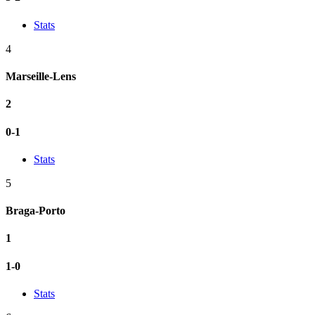
Stats
4
Marseille-Lens
2
0-1
Stats
5
Braga-Porto
1
1-0
Stats