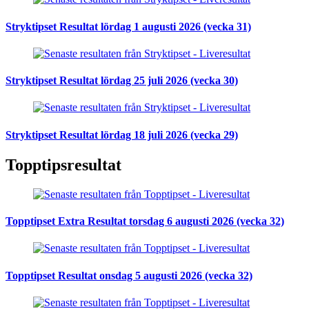
Stryktipset Resultat lördag 1 augusti 2026 (vecka 31)
Stryktipset Resultat lördag 25 juli 2026 (vecka 30)
Stryktipset Resultat lördag 18 juli 2026 (vecka 29)
Topptipsresultat
Topptipset Extra Resultat torsdag 6 augusti 2026 (vecka 32)
Topptipset Resultat onsdag 5 augusti 2026 (vecka 32)