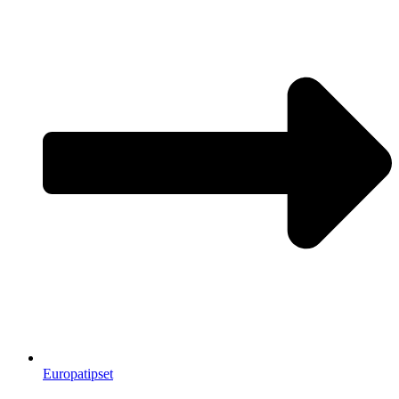
Europatipset