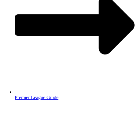
Premier League Guide