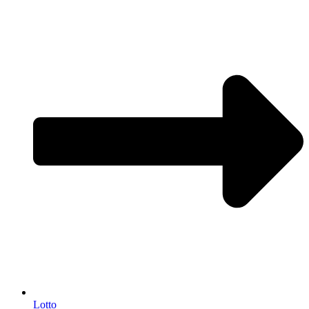
Lotto