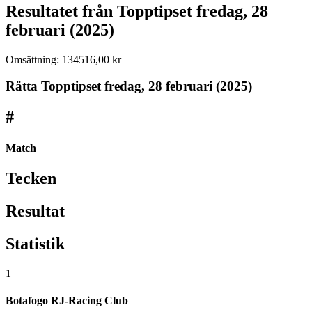
Resultatet från Topptipset
fredag, 28
februari (2025)
Omsättning:
134516,00
kr
Rätta Topptipset
fredag, 28 februari (2025)
#
Match
Tecken
Resultat
Statistik
1
Botafogo RJ-Racing Club