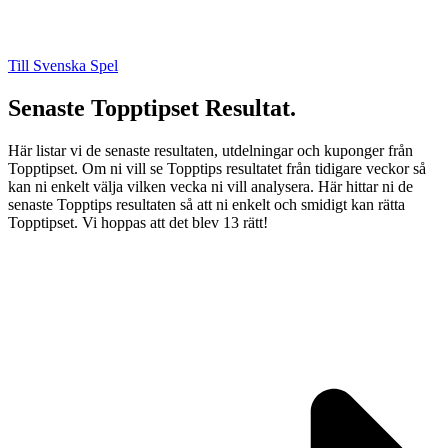
Till Svenska Spel
Senaste Topptipset Resultat.
Här listar vi de senaste resultaten, utdelningar och kuponger från
Topptipset. Om ni vill se Topptips resultatet från tidigare veckor så
kan ni enkelt välja vilken vecka ni vill analysera. Här hittar ni de
senaste Topptips resultaten så att ni enkelt och smidigt kan rätta
Topptipset. Vi hoppas att det blev 13 rätt!