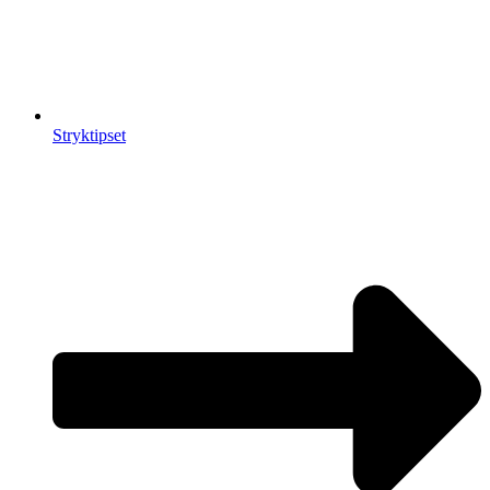
Stryktipset