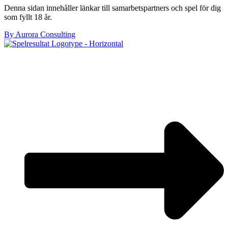
Denna sidan innehåller länkar till samarbetspartners och spel för dig
som fyllt 18 år.
By Aurora Consulting