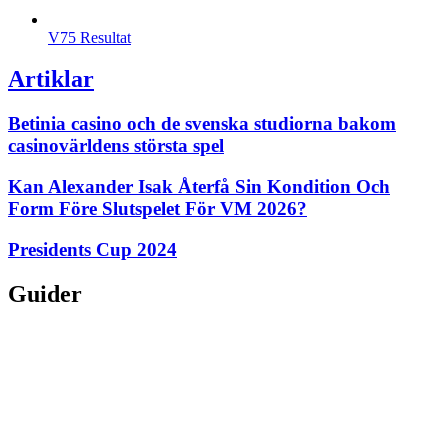
V75 Resultat
Artiklar
Betinia casino och de svenska studiorna bakom
casinovärldens största spel
Kan Alexander Isak Återfå Sin Kondition Och
Form Före Slutspelet För VM 2026?
Presidents Cup 2024
Guider