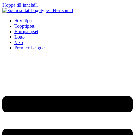
Hoppa till innehåll
Stryktipset
Topptipset
Europatipset
Lotto
V75
Premier League