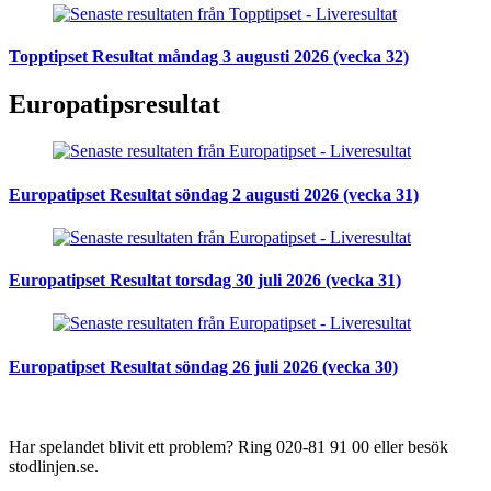
Topptipset Resultat måndag 3 augusti 2026 (vecka 32)
Europatipsresultat
Europatipset Resultat söndag 2 augusti 2026 (vecka 31)
Europatipset Resultat torsdag 30 juli 2026 (vecka 31)
Europatipset Resultat söndag 26 juli 2026 (vecka 30)
Har spelandet blivit ett problem? Ring 020-81 91 00 eller besök
stodlinjen.se.