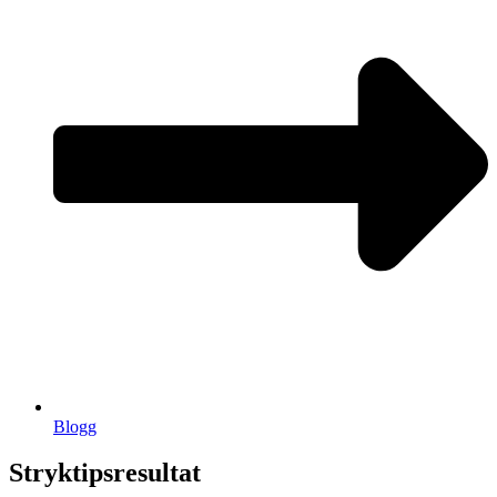
Blogg
Stryktipsresultat