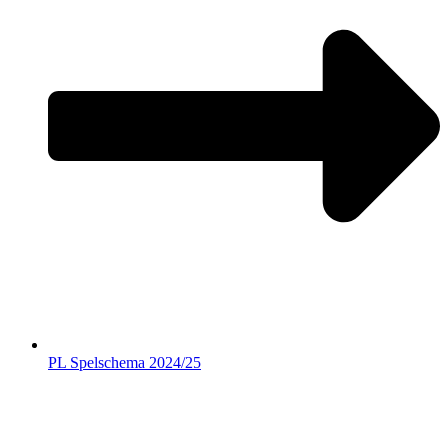
PL Spelschema 2024/25