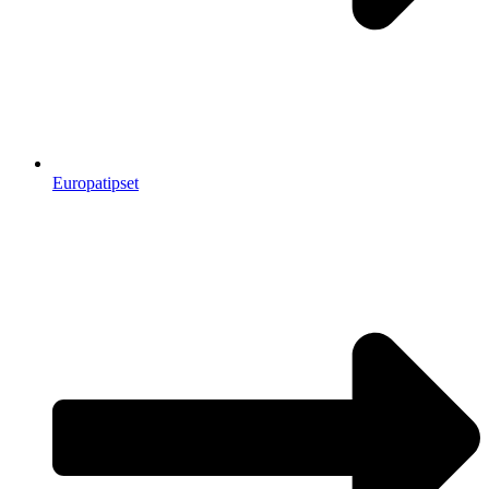
Europatipset