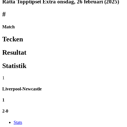
Rätta Topptipset Extra
onsdag, 26 februari (2025)
#
Match
Tecken
Resultat
Statistik
1
Liverpool-Newcastle
1
2-0
Stats