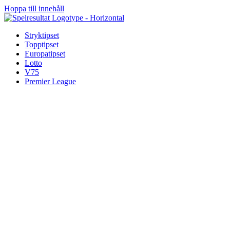
Hoppa till innehåll
Stryktipset
Topptipset
Europatipset
Lotto
V75
Premier League