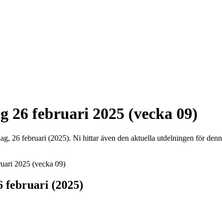
g 26 februari 2025 (vecka 09)
ag, 26 februari (2025). Ni hittar även den aktuella utdelningen för denn
ruari 2025 (vecka 09)
6 februari (2025)