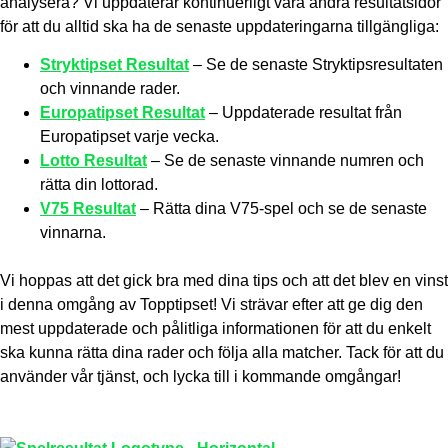
analysera? Vi uppdaterar kontinuerligt våra andra resultatsidor
för att du alltid ska ha de senaste uppdateringarna tillgängliga:
Stryktipset Resultat
– Se de senaste Stryktipsresultaten
och vinnande rader.
Europatipset Resultat
– Uppdaterade resultat från
Europatipset varje vecka.
Lotto Resultat
– Se de senaste vinnande numren och
rätta din lottorad.
V75 Resultat
– Rätta dina V75-spel och se de senaste
vinnarna.
Vi hoppas att det gick bra med dina tips och att det blev en vinst
i denna omgång av Topptipset! Vi strävar efter att ge dig den
mest uppdaterade och pålitliga informationen för att du enkelt
ska kunna rätta dina rader och följa alla matcher. Tack för att du
använder vår tjänst, och lycka till i kommande omgångar!