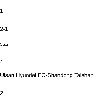
1
2-1
Stats
7
Ulsan Hyundai FC-Shandong Taishan
2