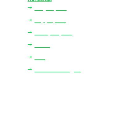
Stryktipset
Topptipset
Europatipset
Lotto
V75
Premier League