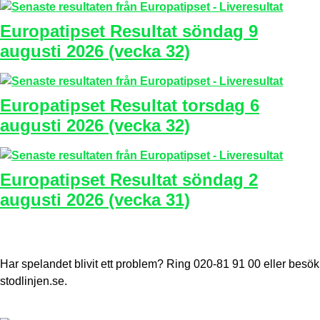
Europatipset Resultat söndag 9
augusti 2026 (vecka 32)
Europatipset Resultat torsdag 6
augusti 2026 (vecka 32)
Europatipset Resultat söndag 2
augusti 2026 (vecka 31)
Har spelandet blivit ett problem? Ring 020-81 91 00 eller besök
stodlinjen.se.