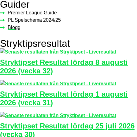
Guider
Premier League Guide
PL Spelschema 2024/25
Blogg
Stryktipsresultat
Stryktipset Resultat lördag 8 augusti
2026 (vecka 32)
Stryktipset Resultat lördag 1 augusti
2026 (vecka 31)
Stryktipset Resultat lördag 25 juli 2026
(vecka 30)