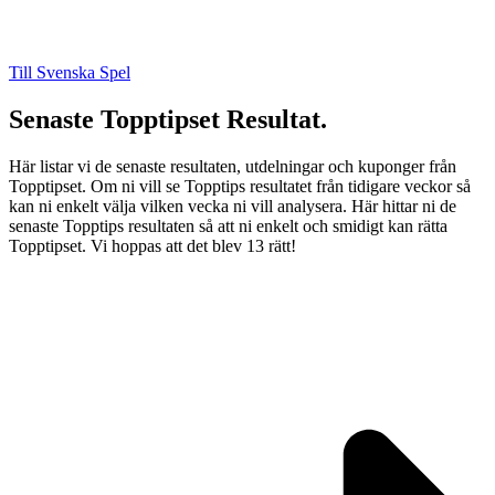
Till Svenska Spel
Senaste Topptipset Resultat.
Här listar vi de senaste resultaten, utdelningar och kuponger från
Topptipset. Om ni vill se Topptips resultatet från tidigare veckor så
kan ni enkelt välja vilken vecka ni vill analysera. Här hittar ni de
senaste Topptips resultaten så att ni enkelt och smidigt kan rätta
Topptipset. Vi hoppas att det blev 13 rätt!