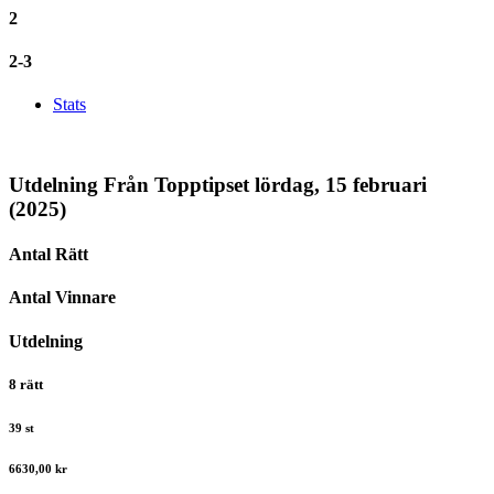
2
2-3
Stats
Utdelning Från Topptipset
lördag, 15 februari
(2025)
Antal Rätt
Antal Vinnare
Utdelning
8 rätt
39
st
6630,00
kr