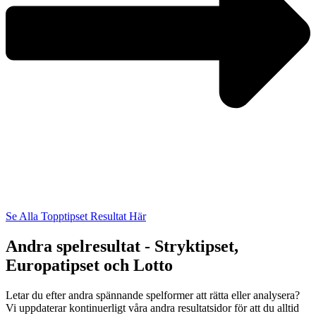
Se Alla Topptipset Resultat Här
Andra spelresultat - Stryktipset,
Europatipset och Lotto
Letar du efter andra spännande spelformer att rätta eller analysera?
Vi uppdaterar kontinuerligt våra andra resultatsidor för att du alltid