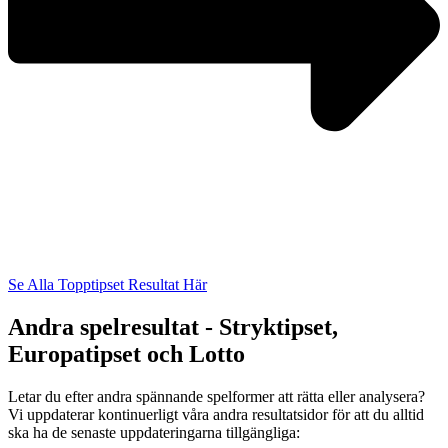
Se Alla Topptipset Resultat Här
Andra spelresultat - Stryktipset,
Europatipset och Lotto
Letar du efter andra spännande spelformer att rätta eller analysera?
Vi uppdaterar kontinuerligt våra andra resultatsidor för att du alltid
ska ha de senaste uppdateringarna tillgängliga: