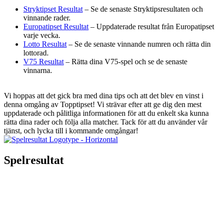
Stryktipset Resultat
– Se de senaste Stryktipsresultaten och
vinnande rader.
Europatipset Resultat
– Uppdaterade resultat från Europatipset
varje vecka.
Lotto Resultat
– Se de senaste vinnande numren och rätta din
lottorad.
V75 Resultat
– Rätta dina V75-spel och se de senaste
vinnarna.
Vi hoppas att det gick bra med dina tips och att det blev en vinst i
denna omgång av Topptipset! Vi strävar efter att ge dig den mest
uppdaterade och pålitliga informationen för att du enkelt ska kunna
rätta dina rader och följa alla matcher. Tack för att du använder vår
tjänst, och lycka till i kommande omgångar!
Spelresultat