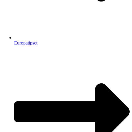
Europatipset