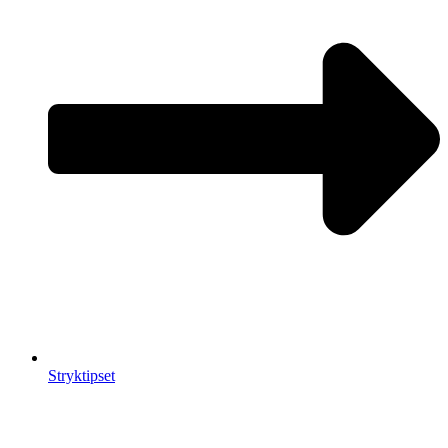
Stryktipset