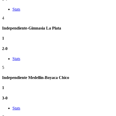
Stats
4
Independiente-Gimnasia La Plata
1
2-0
Stats
5
Independiente Medellin-Boyaca Chico
1
3-0
Stats