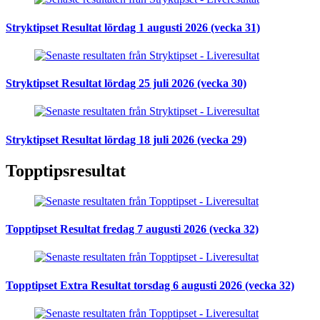
Stryktipset Resultat lördag 1 augusti 2026 (vecka 31)
Stryktipset Resultat lördag 25 juli 2026 (vecka 30)
Stryktipset Resultat lördag 18 juli 2026 (vecka 29)
Topptipsresultat
Topptipset Resultat fredag 7 augusti 2026 (vecka 32)
Topptipset Extra Resultat torsdag 6 augusti 2026 (vecka 32)