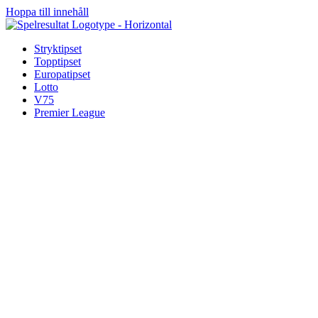
Hoppa till innehåll
Stryktipset
Topptipset
Europatipset
Lotto
V75
Premier League