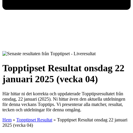
Topptipset Resultat onsdag 22
januari 2025 (vecka 04)
Här hittar ni det korrekta och uppdaterade Topptipsresultatet från
onsdag, 22 januari (2025). Ni hittar även den aktuella utdelningen
för denna veckans Topptips. Vi presenterar alla matcher, resultat,
tecken och utdelningar för denna omgång.
Hem
»
Topptipset Resultat
»
Topptipset Resultat onsdag 22 januari
2025 (vecka 04)