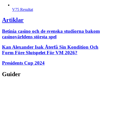
V75 Resultat
Artiklar
Betinia casino och de svenska studiorna bakom
casinovärldens största spel
Kan Alexander Isak Återfå Sin Kondition Och
Form Före Slutspelet För VM 2026?
Presidents Cup 2024
Guider