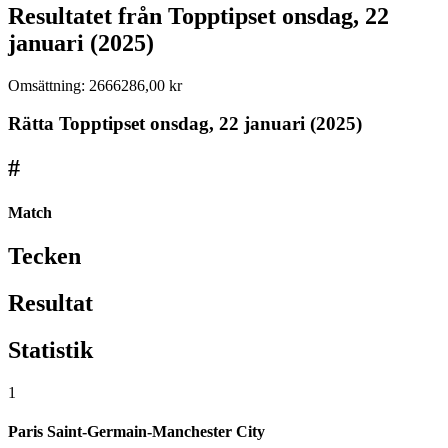
Resultatet från Topptipset
onsdag, 22
januari (2025)
Omsättning:
2666286,00
kr
Rätta Topptipset
onsdag, 22 januari (2025)
#
Match
Tecken
Resultat
Statistik
1
Paris Saint-Germain-Manchester City