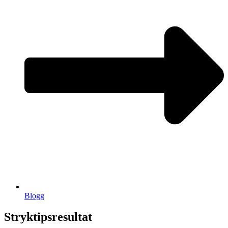
Blogg
Stryktipsresultat