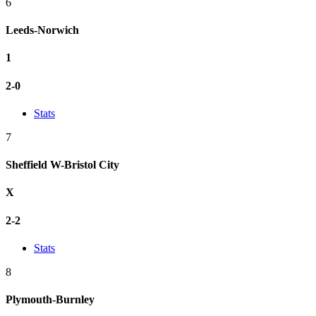
6
Leeds-Norwich
1
2-0
Stats
7
Sheffield W-Bristol City
X
2-2
Stats
8
Plymouth-Burnley