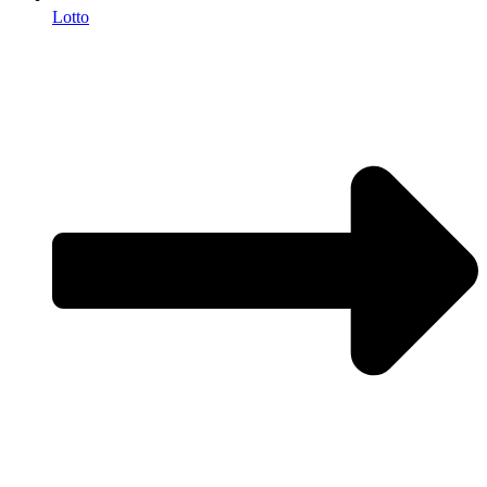
Lotto