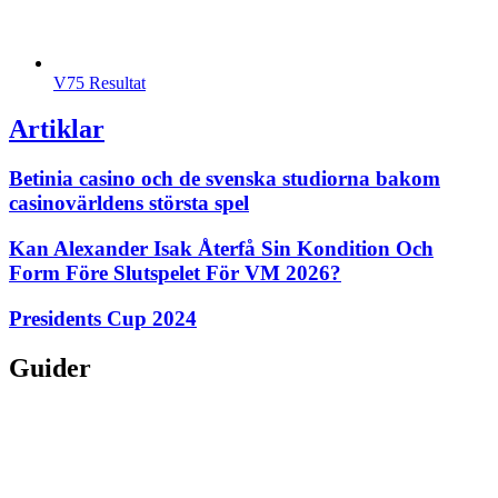
V75 Resultat
Artiklar
Betinia casino och de svenska studiorna bakom
casinovärldens största spel
Kan Alexander Isak Återfå Sin Kondition Och
Form Före Slutspelet För VM 2026?
Presidents Cup 2024
Guider