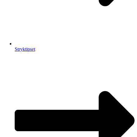
Stryktipset