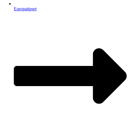
Europatipset