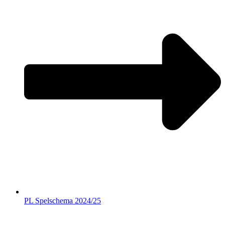
PL Spelschema 2024/25