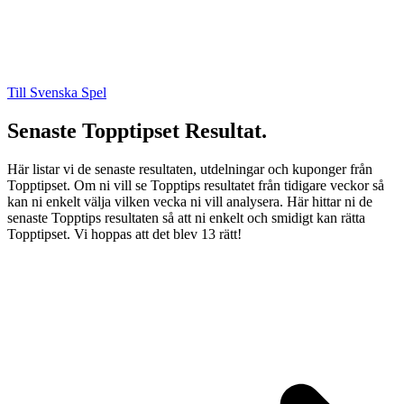
Till Svenska Spel
Senaste Topptipset Resultat.
Här listar vi de senaste resultaten, utdelningar och kuponger från
Topptipset. Om ni vill se Topptips resultatet från tidigare veckor så
kan ni enkelt välja vilken vecka ni vill analysera. Här hittar ni de
senaste Topptips resultaten så att ni enkelt och smidigt kan rätta
Topptipset. Vi hoppas att det blev 13 rätt!