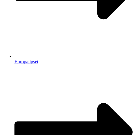
Europatipset