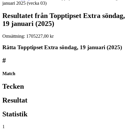
januari 2025 (vecka 03)
Resultatet från Topptipset Extra
söndag,
19 januari (2025)
Omsättning:
1705227,00
kr
Rätta Topptipset Extra
söndag, 19 januari (2025)
#
Match
Tecken
Resultat
Statistik
1