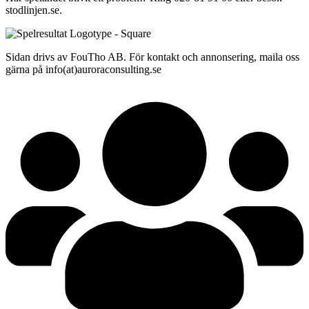
stodlinjen.se.
Sidan drivs av FouTho AB. För kontakt och annonsering, maila oss
gärna på info(at)auroraconsulting.se