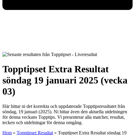
Topptipset Extra Resultat
söndag 19 januari 2025 (vecka
03)
Här hittar ni det korrekta och uppdaterade Topptipsresultatet från
söndag, 19 januari (2025). Ni hittar även den aktuella utdelningen
för denna veckans Topptips. Vi presenterar alla matcher, resultat,
tecken och utdelningar för denna omgång.
Hem
»
Topptipset Resultat
»
Topptipset Extra Resultat söndag 19