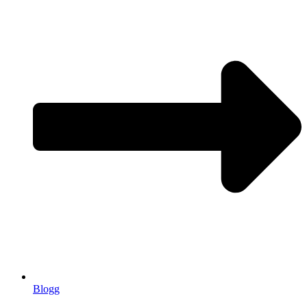
Blogg