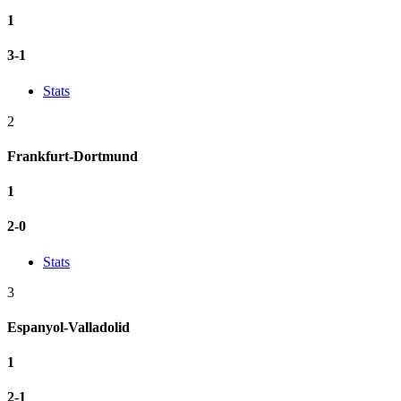
1
3-1
Stats
2
Frankfurt-Dortmund
1
2-0
Stats
3
Espanyol-Valladolid
1
2-1