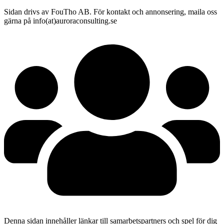
Sidan drivs av FouTho AB. För kontakt och annonsering, maila oss
gärna på info(at)auroraconsulting.se
Denna sidan innehåller länkar till samarbetspartners och spel för dig