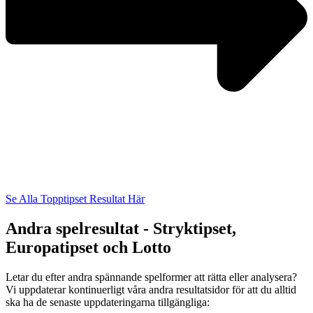
Se Alla Topptipset Resultat Här
Andra spelresultat - Stryktipset,
Europatipset och Lotto
Letar du efter andra spännande spelformer att rätta eller analysera?
Vi uppdaterar kontinuerligt våra andra resultatsidor för att du alltid
ska ha de senaste uppdateringarna tillgängliga: