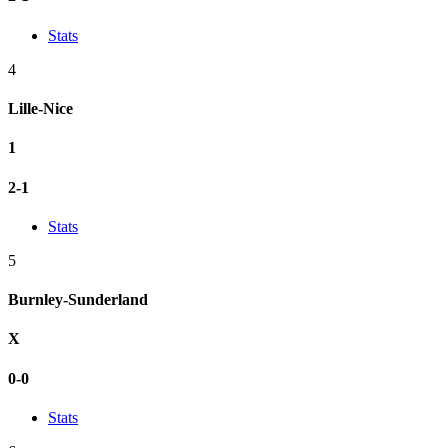
Stats
4
Lille-Nice
1
2-1
Stats
5
Burnley-Sunderland
X
0-0
Stats