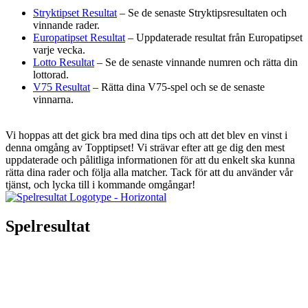
Stryktipset Resultat
– Se de senaste Stryktipsresultaten och
vinnande rader.
Europatipset Resultat
– Uppdaterade resultat från Europatipset
varje vecka.
Lotto Resultat
– Se de senaste vinnande numren och rätta din
lottorad.
V75 Resultat
– Rätta dina V75-spel och se de senaste
vinnarna.
Vi hoppas att det gick bra med dina tips och att det blev en vinst i
denna omgång av Topptipset! Vi strävar efter att ge dig den mest
uppdaterade och pålitliga informationen för att du enkelt ska kunna
rätta dina rader och följa alla matcher. Tack för att du använder vår
tjänst, och lycka till i kommande omgångar!
Spelresultat