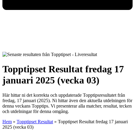
Topptipset Resultat fredag 17
januari 2025 (vecka 03)
Här hittar ni det korrekta och uppdaterade Topptipsresultatet från
fredag, 17 januari (2025). Ni hittar även den aktuella utdelningen för
denna veckans Topptips. Vi presenterar alla matcher, resultat, tecken
och utdelningar för denna omgång.
Hem
»
Topptipset Resultat
»
Topptipset Resultat fredag 17 januari
2025 (vecka 03)